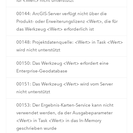
für <Wert> nicht unterstützt
00144: ArcGIS-Server verfügt nicht über die
Produkt- oder Erweiterungslizenz <Wert>, die für
das Werkzeug <Wert> erforderlich ist
00148: Projektdatenquelle: <Wert> in Task <Wert>
wird nicht unterstützt
00150: Das Werkzeug <Wert> erfordert eine
Enterprise-Geodatabase
00151: Das Werkzeug <Wert> wird vom Server
nicht unterstützt
00153: Der Ergebnis-Karten-Service kann nicht
verwendet werden, da der Ausgabeparameter
<Wert> in Task <Wert> in das In-Memory
geschrieben wurde