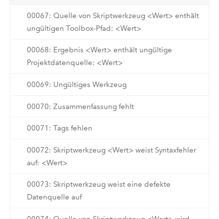
00067: Quelle von Skriptwerkzeug <Wert> enthält
ungültigen Toolbox-Pfad: <Wert>
00068: Ergebnis <Wert> enthält ungültige
Projektdatenquelle: <Wert>
00069: Ungültiges Werkzeug
00070: Zusammenfassung fehlt
00071: Tags fehlen
00072: Skriptwerkzeug <Wert> weist Syntaxfehler
auf: <Wert>
00073: Skriptwerkzeug weist eine defekte
Datenquelle auf
00074: Quelle von Skriptwerkzeug <Wert> wird