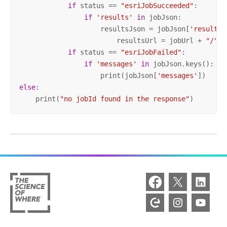
if
 status == 
"esriJobSucceeded"
:

if
'results'
in
 jobJson:

                    resultsJson = jobJson[
'results'
                        resultsUrl = jobUrl + 
"/"
 +
if
 status == 
"esriJobFailed"
:

if
'messages'
in
 jobJson.keys():

                    print(jobJson[
'messages'
else
:

    print(
"no jobId found in the response"
)