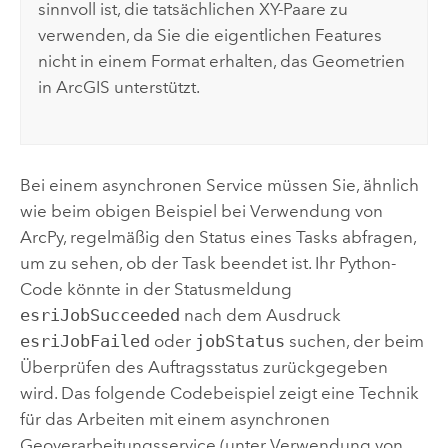
sinnvoll ist, die tatsächlichen XY-Paare zu
verwenden, da Sie die eigentlichen Features
nicht in einem Format erhalten, das Geometrien
in ArcGIS unterstützt.
Bei einem asynchronen Service müssen Sie, ähnlich
wie beim obigen Beispiel bei Verwendung von
ArcPy, regelmäßig den Status eines Tasks abfragen,
um zu sehen, ob der Task beendet ist. Ihr Python-
Code könnte in der Statusmeldung
esriJobSucceeded
nach dem Ausdruck
esriJobFailed
oder
jobStatus
suchen, der beim
Überprüfen des Auftragsstatus zurückgegeben
wird. Das folgende Codebeispiel zeigt eine Technik
für das Arbeiten mit einem asynchronen
Geoverarbeitungsservice (unter Verwendung von