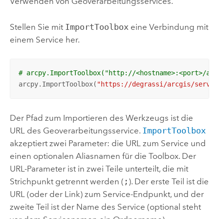
Verwenden von Geoverarbeitungsservices.
Stellen Sie mit
ImportToolbox
eine Verbindung mit
einem Service her.
# arcpy.ImportToolbox("http://<hostname>:<port>/arc
arcpy.ImportToolbox(
"https://degrassi/arcgis/servic
Der Pfad zum Importieren des Werkzeugs ist die
URL des Geoverarbeitungsservice.
ImportToolbox
akzeptiert zwei Parameter: die URL zum Service und
einen optionalen Aliasnamen für die Toolbox. Der
URL-Parameter ist in zwei Teile unterteilt, die mit
Strichpunkt getrennt werden (
;
). Der erste Teil ist die
URL (oder der Link) zum Service-Endpunkt, und der
zweite Teil ist der Name des Service (optional steht