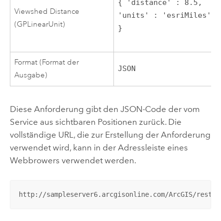
{ 'distance' : 8.5, 
Viewshed Distance
'units' : 'esriMiles' 
(GPLinearUnit)
}
Format (Format der
JSON
Ausgabe)
Diese Anforderung gibt den JSON-Code der vom
Service aus sichtbaren Positionen zurück. Die
vollständige URL, die zur Erstellung der Anforderung
verwendet wird, kann in der Adressleiste eines
Webbrowers verwendet werden.
http://sampleserver6.arcgisonline.com/ArcGIS/rest/s