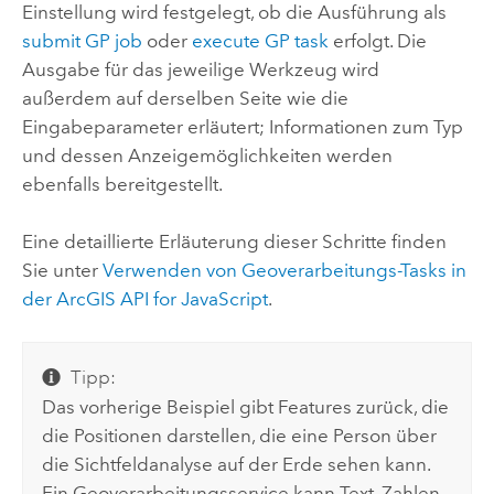
Einstellung wird festgelegt, ob die Ausführung als
submit GP job
oder
execute GP task
erfolgt. Die
Ausgabe für das jeweilige Werkzeug wird
außerdem auf derselben Seite wie die
Eingabeparameter erläutert; Informationen zum Typ
und dessen Anzeigemöglichkeiten werden
ebenfalls bereitgestellt.
Eine detaillierte Erläuterung dieser Schritte finden
Sie unter
Verwenden von Geoverarbeitungs-Tasks in
der ArcGIS API for JavaScript
.
Tipp:
Das vorherige Beispiel gibt Features zurück, die
die Positionen darstellen, die eine Person über
die Sichtfeldanalyse auf der Erde sehen kann.
Ein Geoverarbeitungsservice kann Text, Zahlen