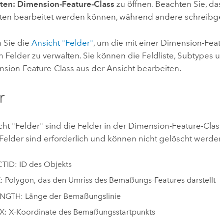
ten: Dimension-Feature-Class
zu öffnen. Beachten Sie, da
ten bearbeitet werden können, während andere schreibge
 Sie die
Ansicht "Felder"
, um die mit einer Dimension-Fea
n Felder zu verwalten. Sie können die Feldliste, Subtype
nsion-Feature-Class aus der Ansicht bearbeiten.
r
cht "Felder" sind die Felder in der Dimension-Feature-Class
Felder sind erforderlich und können nicht gelöscht werde
TID: ID des Objekts
 Polygon, das den Umriss des Bemaßungs-Features darstellt
NGTH: Länge der Bemaßungslinie
X: X-Koordinate des Bemaßungsstartpunkts