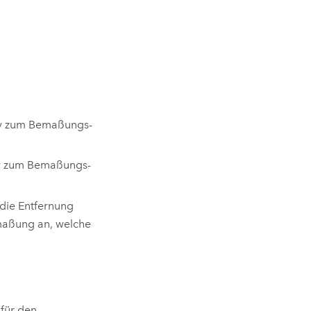
tiv zum Bemaßungs-
tiv zum Bemaßungs-
die Entfernung
emaßung an, welche
für den