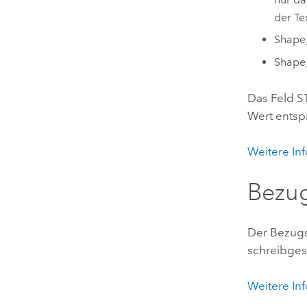
der Te
Shape
Shape_
Das Feld S
Wert entsp
Weitere In
Bezu
Der Bezug
schreibges
Weitere In