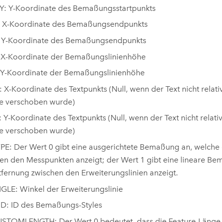
Y: Y-Koordinate des Bemaßungsstartpunkts
 X-Koordinate des Bemaßungsendpunkts
 Y-Koordinate des Bemaßungsendpunkts
 X-Koordinate der Bemaßungslinienhöhe
 Y-Koordinate der Bemaßungslinienhöhe
 X-Koordinate des Textpunkts (Null, wenn der Text nicht rela
e verschoben wurde)
 Y-Koordinate des Textpunkts (Null, wenn der Text nicht rela
e verschoben wurde)
E: Der Wert 0 gibt eine ausgerichtete Bemaßung an, welche 
en den Messpunkten anzeigt; der Wert 1 gibt eine lineare B
tfernung zwischen den Erweiterungslinien anzeigt.
LE: Winkel der Erweiterungslinie
D: ID des Bemaßungs-Styles
STOMLENGTH: Der Wert 0 bedeutet, dass die Feature-Länge 