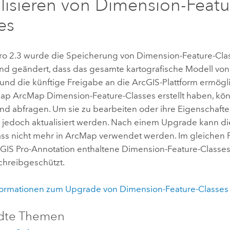
lisieren von Dimension-Featu
es
ro
2.3 wurde die Speicherung von Dimension-Feature-Cla
d geändert, dass das gesamte kartografische Modell vo
 und die künftige Freigabe an die ArcGIS-Plattform ermögl
Map
ArcMap
Dimension-Feature-Classes erstellt haben, kö
nd abfragen. Um sie zu bearbeiten oder ihre Eigenschafte
 jedoch aktualisiert werden. Nach einem Upgrade kann d
ass nicht mehr in
ArcMap
verwendet werden. Im gleichen 
GIS Pro
-Annotation enthaltene Dimension-Feature-Classes
schreibgeschützt.
formationen zum Upgrade von Dimension-Feature-Classes
dte Themen