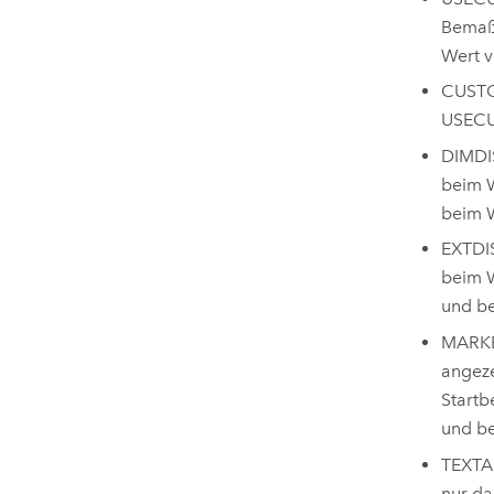
Bemaßu
Wert v
CUSTO
USECU
DIMDIS
beim W
beim W
EXTDIS
beim W
und be
MARKER
angeze
Startb
und be
TEXTAN
nur da