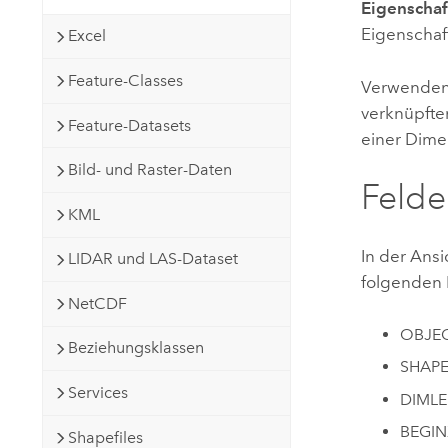
Eigenschaf
Eigenschaf
Excel
Feature-Classes
Verwenden
verknüpfte
Feature-Datasets
einer Dime
Bild- und Raster-Daten
Felde
KML
In der Ansi
LIDAR und LAS-Dataset
folgenden 
NetCDF
OBJEC
Beziehungsklassen
SHAPE:
Services
DIMLE
BEGIN
Shapefiles