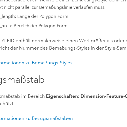
xt nicht parallel zur Bemaßungslinie verlaufen muss.
_length: Länge der Polygon-Form
area: Bereich der Polygon-Form
TYLEID enthält normalerweise einen Wert größer als oder g
richt der Nummer des Bemaßungs-Styles in der Style-Sa
formationen zu Bemaßungs-Styles
gsmaßstab
smaßstab im Bereich
Eigenschaften: Dimension-Feature-
chützt.
formationen zu Bezugsmaßstäben