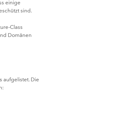
ss einige
schützt sind.
ture-Class
s und Domänen
 aufgelistet. Die
n: