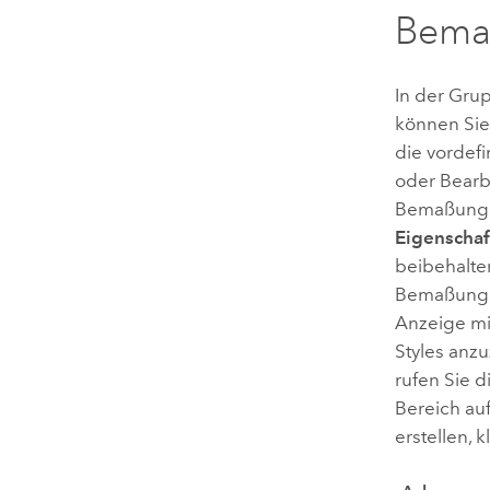
Bema
In der Gr
können Sie
die vordef
oder Bearb
Bemaßungs-
Eigenschaf
beibehalte
Bemaßungs-
Anzeige mi
Styles anzu
rufen Sie 
Bereich au
erstellen, 