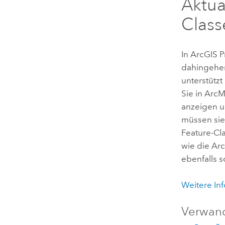
Aktua
Class
In
ArcGIS P
dahingehen
unterstützt
Sie in Arc
anzeigen u
müssen sie
Feature-Cl
wie die
Arc
ebenfalls 
Weitere In
Verwan