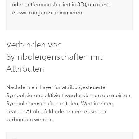
oder entfernungsbasiert in 3D), um diese
Auswirkungen zu minimieren.
Verbinden von
Symboleigenschaften mit
Attributen
Nachdem ein Layer für attributgesteuerte
Symbolisierung aktiviert wurde, können die meisten
Symboleigenschaften mit dem Wert in einem
Feature-Attributfeld oder einem Ausdruck
verbunden werden.