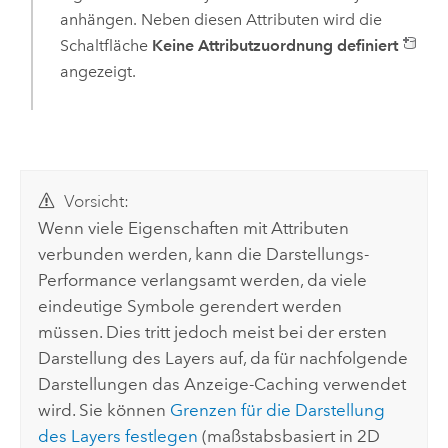
anhängen. Neben diesen Attributen wird die
Schaltfläche
Keine Attributzuordnung definiert
angezeigt.
Vorsicht:
Wenn viele Eigenschaften mit Attributen
verbunden werden, kann die Darstellungs-
Performance verlangsamt werden, da viele
eindeutige Symbole gerendert werden
müssen. Dies tritt jedoch meist bei der ersten
Darstellung des Layers auf, da für nachfolgende
Darstellungen das Anzeige-Caching verwendet
wird. Sie können
Grenzen für die Darstellung
des Layers festlegen
(maßstabsbasiert in 2D