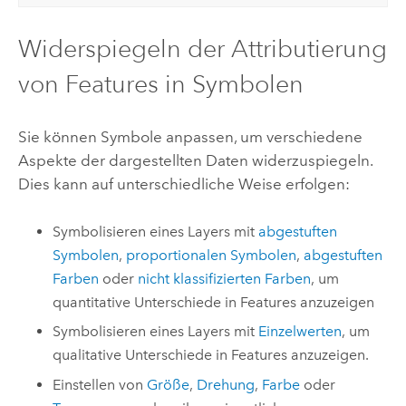
Widerspiegeln der Attributierung
von Features in Symbolen
Sie können Symbole anpassen, um verschiedene
Aspekte der dargestellten Daten widerzuspiegeln.
Dies kann auf unterschiedliche Weise erfolgen:
Symbolisieren eines Layers mit
abgestuften
Symbolen
,
proportionalen Symbolen
,
abgestuften
Farben
oder
nicht klassifizierten Farben
, um
quantitative Unterschiede in Features anzuzeigen
Symbolisieren eines Layers mit
Einzelwerten
, um
qualitative Unterschiede in Features anzuzeigen.
Einstellen von
Größe
,
Drehung
,
Farbe
oder