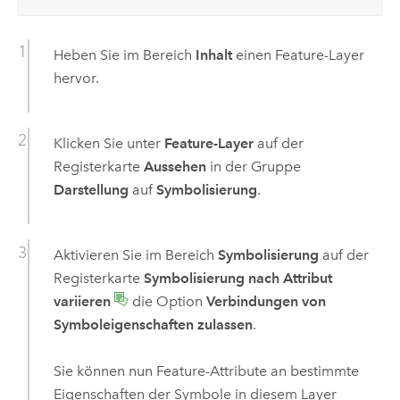
Heben Sie im Bereich
Inhalt
einen Feature-Layer
hervor.
Klicken Sie unter
Feature-Layer
auf der
Registerkarte
Aussehen
in der Gruppe
Darstellung
auf
Symbolisierung
.
Aktivieren Sie im Bereich
Symbolisierung
auf der
Registerkarte
Symbolisierung nach Attribut
variieren
die Option
Verbindungen von
Symboleigenschaften zulassen
.
Sie können nun Feature-Attribute an bestimmte
Eigenschaften der Symbole in diesem Layer