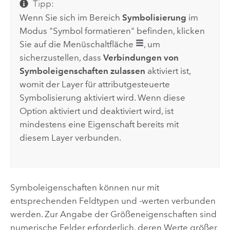
Tipp:
Wenn Sie sich im Bereich
Symbolisierung
im
Modus "Symbol formatieren" befinden, klicken
Sie auf die Menüschaltfläche
, um
sicherzustellen, dass
Verbindungen von
Symboleigenschaften zulassen
aktiviert ist,
womit der Layer für attributgesteuerte
Symbolisierung aktiviert wird. Wenn diese
Option aktiviert und deaktiviert wird, ist
mindestens eine Eigenschaft bereits mit
diesem Layer verbunden.
Symboleigenschaften können nur mit
entsprechenden Feldtypen und -werten verbunden
werden. Zur Angabe der Größeneigenschaften sind
numerische Felder erforderlich, deren Werte größer