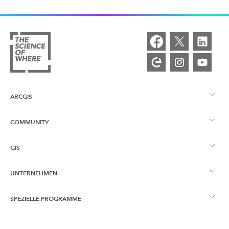
ARCGIS
COMMUNITY
ArcGIS – Überblick
GIS
Esri Community
Kartenerstellung
UNTERNEHMEN
Was ist GIS?
ArcGIS Blog
ArcGIS Pro
SPEZIELLE PROGRAMME
Esri als Unternehmen
Location Intelligence
Branchenblog
ArcGIS Enterprise
ArcGIS for Personal Use
Kontakt