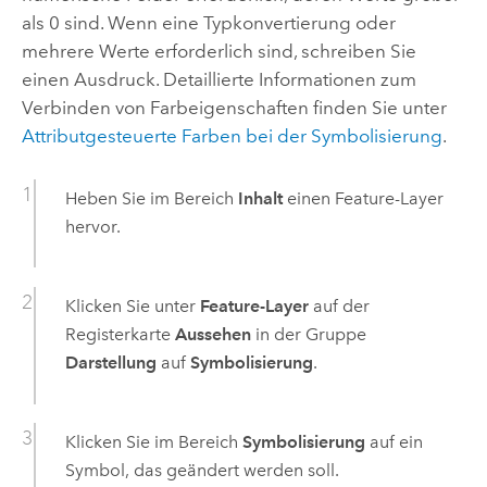
als 0 sind. Wenn eine Typkonvertierung oder
mehrere Werte erforderlich sind, schreiben Sie
einen Ausdruck. Detaillierte Informationen zum
Verbinden von Farbeigenschaften finden Sie unter
Attributgesteuerte Farben bei der Symbolisierung
.
Heben Sie im Bereich
Inhalt
einen Feature-Layer
hervor.
Klicken Sie unter
Feature-Layer
auf der
Registerkarte
Aussehen
in der Gruppe
Darstellung
auf
Symbolisierung
.
Klicken Sie im Bereich
Symbolisierung
auf ein
Symbol, das geändert werden soll.