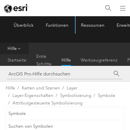
Überblick
Funktionen
Ressourcen
Erwei
ArcGIS Pro
Menu
Hilfe
Erste
Startseite
Hilfe
Werkzeugreferenz
P
Schritte
Hilfe
Karten und Szenen
Layer
Layer-Eigenschaften
Symbolisierung
Symbole
Attributgesteuerte Symbolisierung
Symbole
Suchen von Symbolen