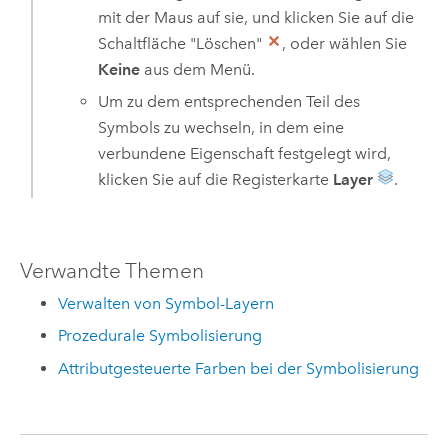
mit der Maus auf sie, und klicken Sie auf die
Schaltfläche "Löschen"
, oder wählen Sie
Keine
aus dem Menü.
Um zu dem entsprechenden Teil des
Symbols zu wechseln, in dem eine
verbundene Eigenschaft festgelegt wird,
klicken Sie auf die Registerkarte
Layer
.
Verwandte Themen
Verwalten von Symbol-Layern
Prozedurale Symbolisierung
Attributgesteuerte Farben bei der Symbolisierung