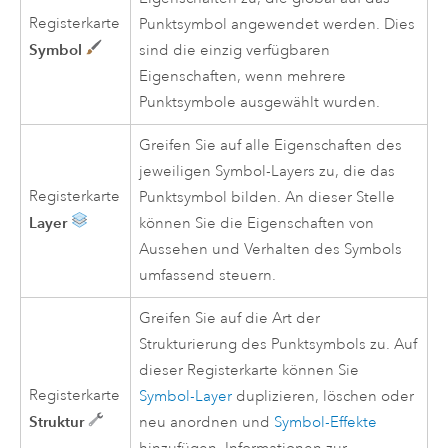
Registerkarte
Punktsymbol angewendet werden. Dies
Symbol
sind die einzig verfügbaren
Eigenschaften, wenn mehrere
Punktsymbole ausgewählt wurden.
Greifen Sie auf alle Eigenschaften des
jeweiligen Symbol-Layers zu, die das
Registerkarte
Punktsymbol bilden. An dieser Stelle
Layer
können Sie die Eigenschaften von
Aussehen und Verhalten des Symbols
umfassend steuern.
Greifen Sie auf die Art der
Strukturierung des Punktsymbols zu. Auf
dieser Registerkarte können Sie
Registerkarte
Symbol-Layer
duplizieren, löschen oder
Struktur
neu anordnen und
Symbol-Effekte