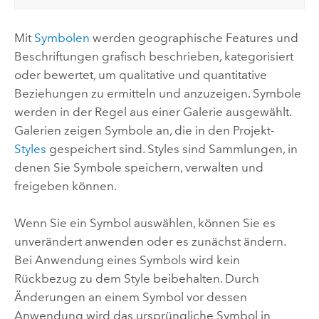
Mit
Symbolen
werden geographische Features und
Beschriftungen grafisch beschrieben, kategorisiert
oder bewertet, um qualitative und quantitative
Beziehungen zu ermitteln und anzuzeigen. Symbole
werden in der Regel aus einer Galerie ausgewählt.
Galerien zeigen Symbole an, die in den Projekt-
Styles
gespeichert sind. Styles sind Sammlungen, in
denen Sie Symbole speichern, verwalten und
freigeben können.
Wenn Sie ein Symbol auswählen, können Sie es
unverändert anwenden oder es zunächst ändern.
Bei Anwendung eines Symbols wird kein
Rückbezug zu dem Style beibehalten. Durch
Änderungen an einem Symbol vor dessen
Anwendung wird das ursprüngliche Symbol in