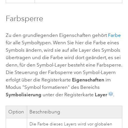
Farbsperre
Zu den grundlegenden Eigenschaften gehört
Farbe
für alle Symboltypen. Wenn Sie hier die Farbe eines
Symbols ändern, wird sie auf alle Layer des Symbols
übertragen und die Farbe wird dort geändert, es sei
denn, für den Symbol-Layer besteht eine Farbsperre.
Die Steuerung der Farbsperre von Symbol-Layern
erfolgt über die Registerkarte
Eigenschaften
im
Modus "Symbol formatieren" des Bereichs
Symbolisierung
unter der Registerkarte
Layer
.
Option
Beschreibung
Die Farbe dieses Layers wird vor globalen