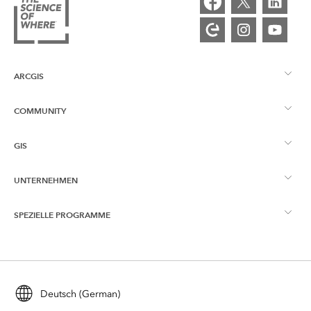
ARCGIS
COMMUNITY
ArcGIS – Überblick
GIS
Esri Community
Kartenerstellung
UNTERNEHMEN
Was ist GIS?
ArcGIS Blog
ArcGIS Pro
SPEZIELLE PROGRAMME
Esri als Unternehmen
Location Intelligence
Branchenblog
ArcGIS Enterprise
ArcGIS for Personal Use
Kontakt
Schulungen
Nutzerforschung und Tests
ArcGIS Online
ArcGIS for Student Use
Deutsch (German)
Karriere
ArcUser
Esri Young Professionals Network
Developer-Technologie