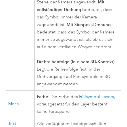
Mit
Szene der Kamera zugewandt.
vollständiger Drehung
bedeutet, dass
das Symbol immer der Kamera
Mit Signpost-Drehung
zugewandt ist.
bedeutet, dass das Symbol der Kamera
immer so zugewandt ist, als ob es sich
auf einem vertikalen Wegweiser dreht.
Drehreihenfolge (in einem 3D-Kontext)
:
Legt die Reihenfolge fest, in der
Drehvorgänge auf Puntsymbole in 3D
angewendet werden.
Farbe
: Die Farbe des
Füllsymbol-Layers
,
Mesh
vorausgesetzt für den Layer besteht
keine Farbsperre
Text
Alle verfügbaren Texteigenschaften