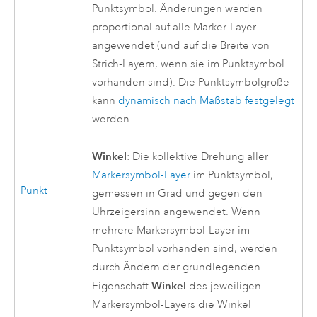
Punktsymbol. Änderungen werden
proportional auf alle Marker-Layer
angewendet (und auf die Breite von
Strich-Layern, wenn sie im Punktsymbol
vorhanden sind). Die Punktsymbolgröße
kann
dynamisch nach Maßstab festgelegt
werden.
Winkel
: Die kollektive Drehung aller
Markersymbol-Layer
im Punktsymbol,
Punkt
gemessen in Grad und gegen den
Uhrzeigersinn angewendet. Wenn
mehrere Markersymbol-Layer im
Punktsymbol vorhanden sind, werden
durch Ändern der grundlegenden
Winkel
Eigenschaft
des jeweiligen
Markersymbol-Layers die Winkel