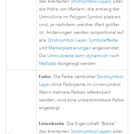
des breitesten
Strichsymbol-Layers
oder
die Höhe von Markern, die entlang der
Umrisslinie im Polygon-Symbol platziert
sind, je nachdem, welcher Wert größer
ist. Änderungen werden proportional auf
alle
Strichsymbol-Layer
,
Symboleffekte
und
Markerplatzierungen
angewendet.
Die
Umrissbreite kann dynamisch nach
Maßstab
festgelegt werden.
Farbe
: Die Farbe sämtlicher
Strichsymbol-
Layer
ohne Farbsperre im Liniensymbol.
Wenn mehrere Farben referenziert
werden, wird eine unbestimmbare Farbe
angezeigt.
Linienbreite
: Die Eigenschaft "Breite"
des breitesten
Strichsymbol-Layers
oder