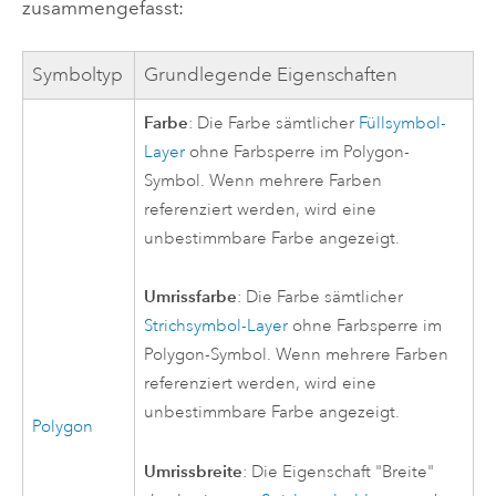
zusammengefasst:
Symboltyp
Grundlegende Eigenschaften
Farbe
: Die Farbe sämtlicher
Füllsymbol-
Layer
ohne Farbsperre im Polygon-
Symbol. Wenn mehrere Farben
referenziert werden, wird eine
unbestimmbare Farbe angezeigt.
Umrissfarbe
: Die Farbe sämtlicher
Strichsymbol-Layer
ohne Farbsperre im
Polygon-Symbol. Wenn mehrere Farben
referenziert werden, wird eine
unbestimmbare Farbe angezeigt.
Polygon
Umrissbreite
: Die Eigenschaft "Breite"