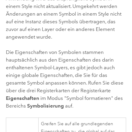
einem Style nicht aktualisiert. Umgekehrt werden
Änderungen an einem Symbol in einem Style nicht
auf eine Instanz dieses Symbols übertragen, das
zuvor auf einen Layer oder ein anderes Element
angewendet wurde.
Die Eigenschaften von Symbolen stammen
hauptsächlich aus den Eigenschaften des darin
enthaltenen Symbol-Layers, es gibt jedoch auch
einige globale Eigenschaften, die Sie für das
gesamte Symbol anpassen können. Rufen Sie diese
über die drei Registerkarten der Registerkarte
Eigenschaften
im Modus "Symbol formatieren" des
Bereichs
Symbolisierung
auf.
Greifen Sie auf alle grundlegenden
Eigenschaften zu, die global auf das