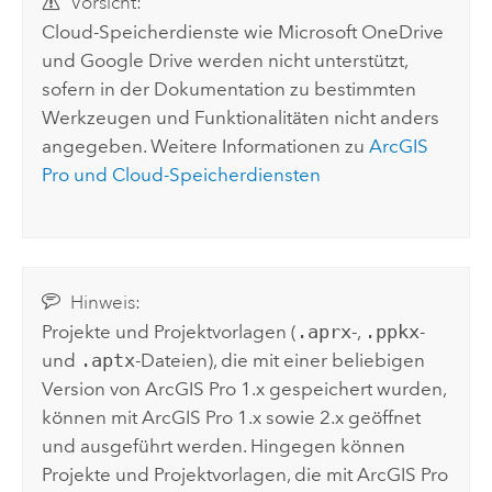
Vorsicht:
Cloud-Speicherdienste wie
Microsoft OneDrive
und
Google Drive
werden nicht unterstützt,
sofern in der Dokumentation zu bestimmten
Werkzeugen und Funktionalitäten nicht anders
angegeben. Weitere Informationen zu
ArcGIS
Pro
und Cloud-Speicherdiensten
Hinweis:
Projekte und Projektvorlagen (
.aprx
-,
.ppkx
-
und
.aptx
-Dateien), die mit einer beliebigen
Version von
ArcGIS Pro
1.x gespeichert wurden,
können mit
ArcGIS Pro
1.x sowie 2.x geöffnet
und ausgeführt werden. Hingegen können
Projekte und Projektvorlagen, die mit
ArcGIS Pro