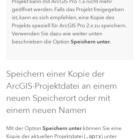
Projekt kann mit
ArcGIS Pro
1.x nicht mehr
geöffnet werden. Falls das Projekt freigegeben
ist, kann es sich empfehlen, eine Kopie des
Projekts speziell für
ArcGIS Pro
2.x zu speichern.
Verwenden Sie dazu wie weiter unten
beschrieben die Option
Speichern unter
.
Speichern einer Kopie der
ArcGIS-Projektdatei an einem
neuen Speicherort oder mit
einem neuen Namen
Mit der Option
Speichern unter
können Sie eine
Kopie der aktuellen Projektdatei (
.aprx
) unter