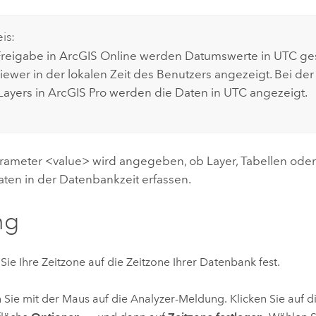
is:
Freigabe in
ArcGIS Online
werden Datumswerte in UTC ges
iewer
in der lokalen Zeit des Benutzers angezeigt. Bei de
Layers in
ArcGIS Pro
werden die Daten in UTC angezeigt.
rameter <value> wird angegeben, ob Layer, Tabellen oder 
aten in der Datenbankzeit erfassen.
ng
Sie Ihre Zeitzone auf die Zeitzone Ihrer Datenbank fest.
 Sie mit der Maus auf die Analyzer-Meldung. Klicken Sie auf d