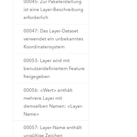
00045: Zur Paketerstellung
ist eine Layer-Beschreibung
erforderlich
00047: Das Layer-Dataset
verwendet ein unbekanntes
Koordinatensystem
00053: Layer wird mit
benutzerdefiniertem Feature
freigegeben
00056: <Wert> enthält
mehrere Layer mit
demselben Namen: <Layer-
Name>
00057: Layer-Name enthält
ungültige Zeichen