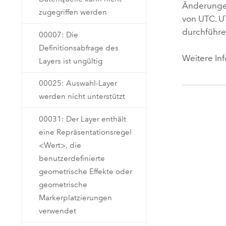
Änderunge
zugegriffen werden
von UTC. U
durchführ
00007: Die
Definitionsabfrage des
Weitere In
Layers ist ungültig
00025: Auswahl-Layer
werden nicht unterstützt
00031: Der Layer enthält
eine Repräsentationsregel
<Wert>, die
benutzerdefinierte
geometrische Effekte oder
geometrische
Markerplatzierungen
verwendet