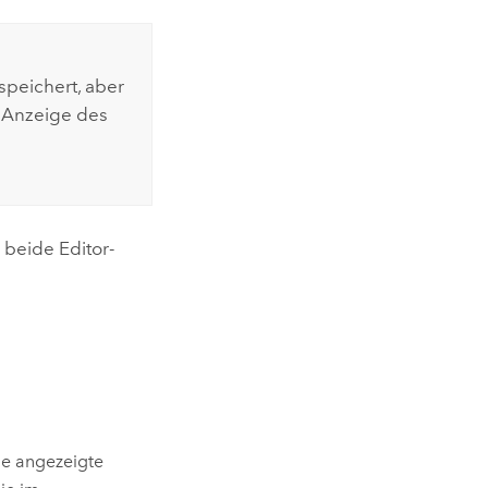
peichert, aber
r Anzeige des
beide Editor-
ie angezeigte