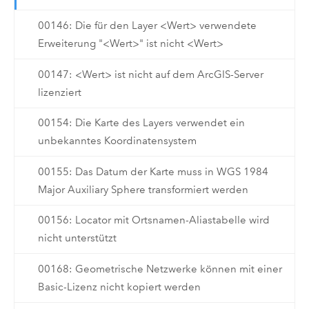
00146: Die für den Layer <Wert> verwendete
Erweiterung "<Wert>" ist nicht <Wert>
00147: <Wert> ist nicht auf dem ArcGIS-Server
lizenziert
00154: Die Karte des Layers verwendet ein
unbekanntes Koordinatensystem
00155: Das Datum der Karte muss in WGS 1984
Major Auxiliary Sphere transformiert werden
00156: Locator mit Ortsnamen-Aliastabelle wird
nicht unterstützt
00168: Geometrische Netzwerke können mit einer
Basic-Lizenz nicht kopiert werden