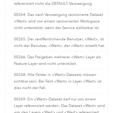
referenziert nicht die DEFAULT-Verzweigung.
00264: Das nach Verzweigung versionierte Dataset
<Wert> wird von einem versionierten Workspace
nicht unterstützt, wenn der Service editierbar ist.
00265: Der veröffentlichende Benutzer, <Wert>, ist
nicht der Benutzer, <Wert>, der <Wert> erstellt hat.
00266: Das Freigeben mehrerer <Wert>-Layer als
Feature-Layer wird nicht unterstützt.
00268: Alle Felder in <Wert>-Datasets müssen
sichtbar sein: Bei Feld <Wert> in Layer <Wert> ist
dies nicht der Fall.
00269: Ein <Wert>-Dataset darf nur von einem
Layer referenziert werden: Das Dataset <Wert> wird
von den Layern <Wert> und <Wert> referenziert.