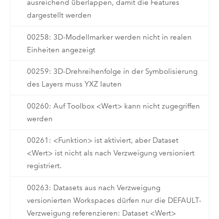
ausreichend überlappen, damit die Features
dargestellt werden
00258: 3D-Modellmarker werden nicht in realen
Einheiten angezeigt
00259: 3D-Drehreihenfolge in der Symbolisierung
des Layers muss YXZ lauten
00260: Auf Toolbox <Wert> kann nicht zugegriffen
werden
00261: <Funktion> ist aktiviert, aber Dataset
<Wert> ist nicht als nach Verzweigung versioniert
registriert.
00263: Datasets aus nach Verzweigung
versionierten Workspaces dürfen nur die DEFAULT-
Verzweigung referenzieren: Dataset <Wert>