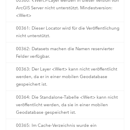
00360: <Wert>-Layer werden in dieser Version von
ArcGIS Server nicht unterstützt. Mindestversion:
<Wert>
00361: Dieser Locator wird für die Veröffentlichung
nicht unterstützt.
00362: Datasets machen die Namen reservierter
Felder verfügbar.
00363: Der Layer <Wert> kann nicht veröffentlicht
werden, da er in einer mobilen Geodatabase
gespeichert ist.
00364: Die Standalone-Tabelle <Wert> kann nicht
veröffentlicht werden, da sie in einer mobilen
Geodatabase gespeichert ist.
00365: Im Cache-Verzeichnis wurde ein