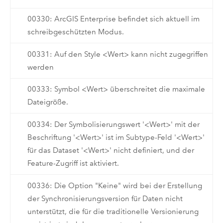
00330: ArcGIS Enterprise befindet sich aktuell im
schreibgeschützten Modus.
00331: Auf den Style <Wert> kann nicht zugegriffen
werden
00333: Symbol <Wert> überschreitet die maximale
Dateigröße.
00334: Der Symbolisierungswert '<Wert>' mit der
Beschriftung '<Wert>' ist im Subtype-Feld '<Wert>'
für das Dataset '<Wert>' nicht definiert, und der
Feature-Zugriff ist aktiviert.
00336: Die Option "Keine" wird bei der Erstellung
der Synchronisierungsversion für Daten nicht
unterstützt, die für die traditionelle Versionierung