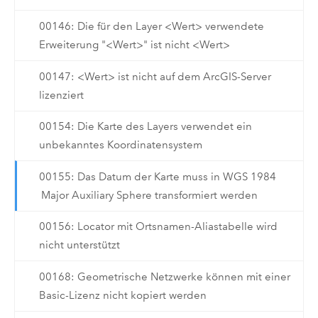
00146: Die für den Layer <Wert> verwendete
Erweiterung "<Wert>" ist nicht <Wert>
00147: <Wert> ist nicht auf dem ArcGIS-Server
lizenziert
00154: Die Karte des Layers verwendet ein
unbekanntes Koordinatensystem
00155: Das Datum der Karte muss in WGS 1984
Major Auxiliary Sphere transformiert werden
00156: Locator mit Ortsnamen-Aliastabelle wird
nicht unterstützt
00168: Geometrische Netzwerke können mit einer
Basic-Lizenz nicht kopiert werden