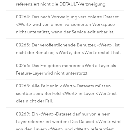
referenziert nicht die DEFAULT-Verzweigung.
00264: Das nach Verzweigung versionierte Dataset
<Wert> wird von einem versionierten Workspace
nicht unterstützt, wenn der Service editierbar ist.
00265: Der veröffentlichende Benutzer, <Wert>, ist
nicht der Benutzer, <Wert>, der <Wert> erstellt hat.
00266: Das Freigeben mehrerer <Wert>-Layer als
Feature-Layer wird nicht unterstützt.
00268: Alle Felder in <Wert>-Datasets müssen
sichtbar sein: Bei Feld <Wert> in Layer <Wert> ist
dies nicht der Fall.
00269: Ein <Wert>-Dataset darf nur von einem
Layer referenziert werden: Das Dataset <Wert> wird
von den Layern <Wert> und <Wert> referenziert.