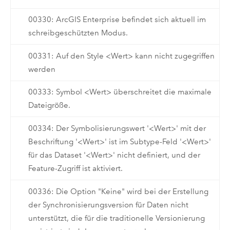
00330: ArcGIS Enterprise befindet sich aktuell im
schreibgeschützten Modus.
00331: Auf den Style <Wert> kann nicht zugegriffen
werden
00333: Symbol <Wert> überschreitet die maximale
Dateigröße.
00334: Der Symbolisierungswert '<Wert>' mit der
Beschriftung '<Wert>' ist im Subtype-Feld '<Wert>'
für das Dataset '<Wert>' nicht definiert, und der
Feature-Zugriff ist aktiviert.
00336: Die Option "Keine" wird bei der Erstellung
der Synchronisierungsversion für Daten nicht
unterstützt, die für die traditionelle Versionierung