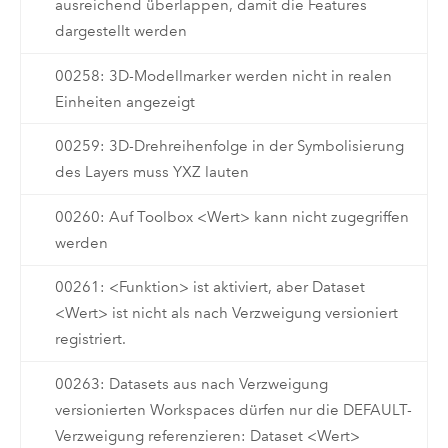
ausreichend überlappen, damit die Features
dargestellt werden
00258: 3D-Modellmarker werden nicht in realen
Einheiten angezeigt
00259: 3D-Drehreihenfolge in der Symbolisierung
des Layers muss YXZ lauten
00260: Auf Toolbox <Wert> kann nicht zugegriffen
werden
00261: <Funktion> ist aktiviert, aber Dataset
<Wert> ist nicht als nach Verzweigung versioniert
registriert.
00263: Datasets aus nach Verzweigung
versionierten Workspaces dürfen nur die DEFAULT-
Verzweigung referenzieren: Dataset <Wert>