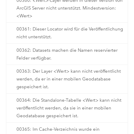
00360: <Wert>-Layer werden in dieser Version von
ArcGIS Server nicht unterstützt. Mindestversion:
<Wert>
00361: Dieser Locator wird für die Veröffentlichung
nicht unterstützt.
00362: Datasets machen die Namen reservierter
Felder verfügbar.
00363: Der Layer <Wert> kann nicht veröffentlicht
werden, da er in einer mobilen Geodatabase
gespeichert ist.
00364: Die Standalone-Tabelle <Wert> kann nicht
veröffentlicht werden, da sie in einer mobilen
Geodatabase gespeichert ist.
00365: Im Cache-Verzeichnis wurde ein