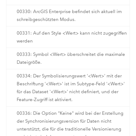
00330: ArcGIS Enterprise befindet sich aktuell im
schreibgeschützten Modus.
00331: Auf den Style <Wert> kann nicht zugegriffen
werden
00333: Symbol <Wert> überschreitet die maximale
Dateigröße.
00334: Der Symbolisierungswert '<Wert>' mit der
Beschriftung '<Wert>' ist im Subtype-Feld '<Wert>'
für das Dataset '<Wert>' nicht definiert, und der
Feature-Zugriff ist aktiviert.
00336: Die Option "Keine" wird bei der Erstellung
der Synchronisierungsversion für Daten nicht
unterstützt, die für die traditionelle Versionierung