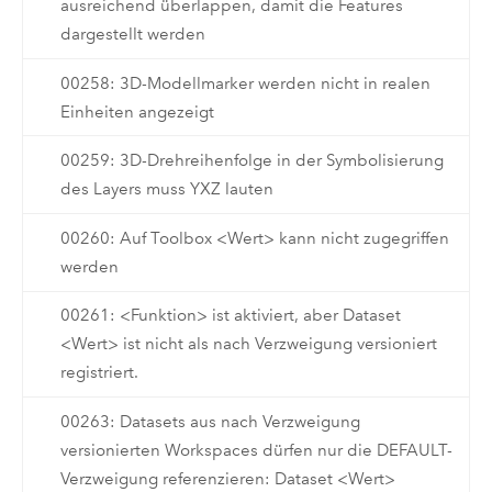
ausreichend überlappen, damit die Features
dargestellt werden
00258: 3D-Modellmarker werden nicht in realen
Einheiten angezeigt
00259: 3D-Drehreihenfolge in der Symbolisierung
des Layers muss YXZ lauten
00260: Auf Toolbox <Wert> kann nicht zugegriffen
werden
00261: <Funktion> ist aktiviert, aber Dataset
<Wert> ist nicht als nach Verzweigung versioniert
registriert.
00263: Datasets aus nach Verzweigung
versionierten Workspaces dürfen nur die DEFAULT-
Verzweigung referenzieren: Dataset <Wert>