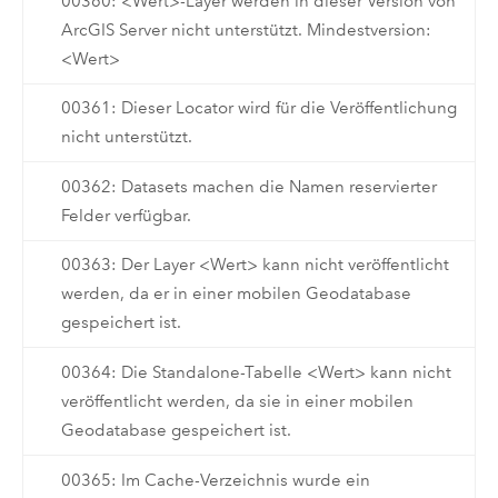
00360: <Wert>-Layer werden in dieser Version von
ArcGIS Server nicht unterstützt. Mindestversion:
<Wert>
00361: Dieser Locator wird für die Veröffentlichung
nicht unterstützt.
00362: Datasets machen die Namen reservierter
Felder verfügbar.
00363: Der Layer <Wert> kann nicht veröffentlicht
werden, da er in einer mobilen Geodatabase
gespeichert ist.
00364: Die Standalone-Tabelle <Wert> kann nicht
veröffentlicht werden, da sie in einer mobilen
Geodatabase gespeichert ist.
00365: Im Cache-Verzeichnis wurde ein