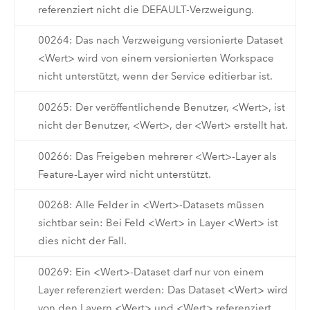
referenziert nicht die DEFAULT-Verzweigung.
00264: Das nach Verzweigung versionierte Dataset
<Wert> wird von einem versionierten Workspace
nicht unterstützt, wenn der Service editierbar ist.
00265: Der veröffentlichende Benutzer, <Wert>, ist
nicht der Benutzer, <Wert>, der <Wert> erstellt hat.
00266: Das Freigeben mehrerer <Wert>-Layer als
Feature-Layer wird nicht unterstützt.
00268: Alle Felder in <Wert>-Datasets müssen
sichtbar sein: Bei Feld <Wert> in Layer <Wert> ist
dies nicht der Fall.
00269: Ein <Wert>-Dataset darf nur von einem
Layer referenziert werden: Das Dataset <Wert> wird
von den Layern <Wert> und <Wert> referenziert.