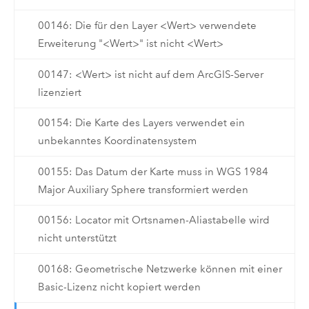
00146: Die für den Layer <Wert> verwendete
Erweiterung "<Wert>" ist nicht <Wert>
00147: <Wert> ist nicht auf dem ArcGIS-Server
lizenziert
00154: Die Karte des Layers verwendet ein
unbekanntes Koordinatensystem
00155: Das Datum der Karte muss in WGS 1984
Major Auxiliary Sphere transformiert werden
00156: Locator mit Ortsnamen-Aliastabelle wird
nicht unterstützt
00168: Geometrische Netzwerke können mit einer
Basic-Lizenz nicht kopiert werden