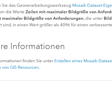
 Sie das Geoverarbeitungswerkzeug
Mosaik-Dataset-Eig
 um die Werte
Zeilen mit maximaler Bildgröße von Anfor
t maximaler Bildgröße von Anforderungen
, die unter
Bil
 sind, in einen Wert größer als 4096 für einen verbesser
re Informationen
formationen finden Sie unter
Erstellen eines Mosaik-Datase
n von GIS-Resourcen
.