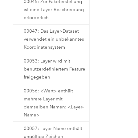
00045: Zur Paketerstellung
ist eine Layer-Beschreibung
erforderlich
00047: Das Layer-Dataset
verwendet ein unbekanntes
Koordinatensystem
00053: Layer wird mit
benutzerdefiniertem Feature
freigegeben
00056: <Wert> enthält
mehrere Layer mit
demselben Namen: <Layer-
Name>
00057: Layer-Name enthält
ungültige Zeichen