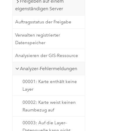
Freigeben auf einem
eigenständigen Server
Auftragsstatus der Freigabe
Verwalten registrierter
Datenspeicher
Analysieren der GIS-Ressource
Analyzer-Fehlermeldungen
00001: Karte enthält keine
Layer
00002: Karte weist keinen
Raumbezug auf
00003: Auf die Layer-
Datenquelle kann nicht