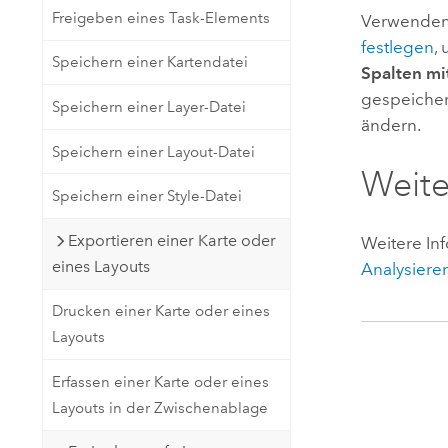
Freigeben eines Task-Elements
Verwenden
festlegen
,
Speichern einer Kartendatei
Spalten mi
gespeichert
Speichern einer Layer-Datei
ändern.
Speichern einer Layout-Datei
Weite
Speichern einer Style-Datei
Exportieren einer Karte oder
Weitere In
eines Layouts
Analysiere
Drucken einer Karte oder eines
Layouts
Erfassen einer Karte oder eines
Layouts in der Zwischenablage