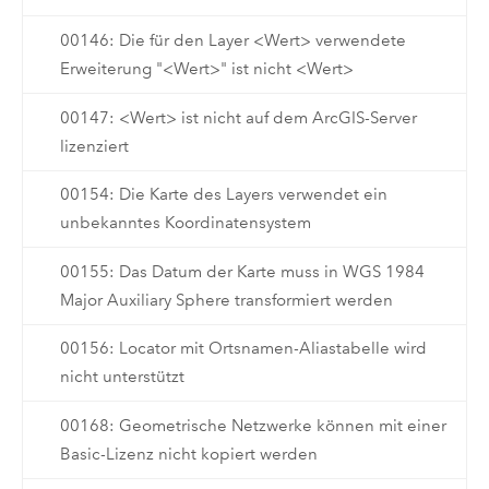
00146: Die für den Layer <Wert> verwendete
Erweiterung "<Wert>" ist nicht <Wert>
00147: <Wert> ist nicht auf dem ArcGIS-Server
lizenziert
00154: Die Karte des Layers verwendet ein
unbekanntes Koordinatensystem
00155: Das Datum der Karte muss in WGS 1984
Major Auxiliary Sphere transformiert werden
00156: Locator mit Ortsnamen-Aliastabelle wird
nicht unterstützt
00168: Geometrische Netzwerke können mit einer
Basic-Lizenz nicht kopiert werden