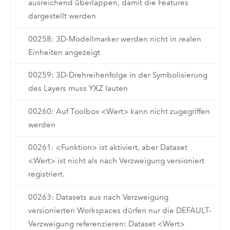
ausreichend überlappen, damit die Features
dargestellt werden
00258: 3D-Modellmarker werden nicht in realen
Einheiten angezeigt
00259: 3D-Drehreihenfolge in der Symbolisierung
des Layers muss YXZ lauten
00260: Auf Toolbox <Wert> kann nicht zugegriffen
werden
00261: <Funktion> ist aktiviert, aber Dataset
<Wert> ist nicht als nach Verzweigung versioniert
registriert.
00263: Datasets aus nach Verzweigung
versionierten Workspaces dürfen nur die DEFAULT-
Verzweigung referenzieren: Dataset <Wert>