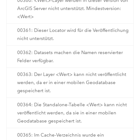
00360: <Wert>-Layer werden in dieser Version von
ArcGIS Server nicht unterstützt. Mindestversion:
<Wert>
00361: Dieser Locator wird für die Veröffentlichung
nicht unterstützt.
00362: Datasets machen die Namen reservierter
Felder verfügbar.
00363: Der Layer <Wert> kann nicht veröffentlicht
werden, da er in einer mobilen Geodatabase
gespeichert ist.
00364: Die Standalone-Tabelle <Wert> kann nicht
veröffentlicht werden, da sie in einer mobilen
Geodatabase gespeichert ist.
00365: Im Cache-Verzeichnis wurde ein