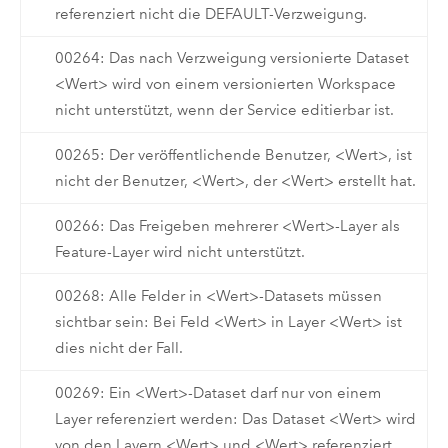
referenziert nicht die DEFAULT-Verzweigung.
00264: Das nach Verzweigung versionierte Dataset
<Wert> wird von einem versionierten Workspace
nicht unterstützt, wenn der Service editierbar ist.
00265: Der veröffentlichende Benutzer, <Wert>, ist
nicht der Benutzer, <Wert>, der <Wert> erstellt hat.
00266: Das Freigeben mehrerer <Wert>-Layer als
Feature-Layer wird nicht unterstützt.
00268: Alle Felder in <Wert>-Datasets müssen
sichtbar sein: Bei Feld <Wert> in Layer <Wert> ist
dies nicht der Fall.
00269: Ein <Wert>-Dataset darf nur von einem
Layer referenziert werden: Das Dataset <Wert> wird
von den Layern <Wert> und <Wert> referenziert.