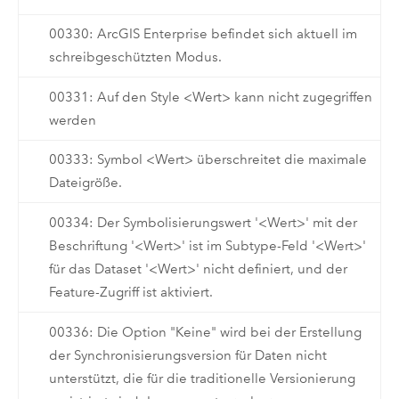
00330: ArcGIS Enterprise befindet sich aktuell im
schreibgeschützten Modus.
00331: Auf den Style <Wert> kann nicht zugegriffen
werden
00333: Symbol <Wert> überschreitet die maximale
Dateigröße.
00334: Der Symbolisierungswert '<Wert>' mit der
Beschriftung '<Wert>' ist im Subtype-Feld '<Wert>'
für das Dataset '<Wert>' nicht definiert, und der
Feature-Zugriff ist aktiviert.
00336: Die Option "Keine" wird bei der Erstellung
der Synchronisierungsversion für Daten nicht
unterstützt, die für die traditionelle Versionierung