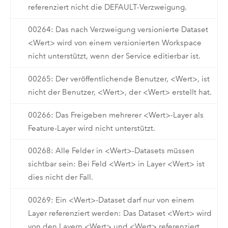
referenziert nicht die DEFAULT-Verzweigung.
00264: Das nach Verzweigung versionierte Dataset
<Wert> wird von einem versionierten Workspace
nicht unterstützt, wenn der Service editierbar ist.
00265: Der veröffentlichende Benutzer, <Wert>, ist
nicht der Benutzer, <Wert>, der <Wert> erstellt hat.
00266: Das Freigeben mehrerer <Wert>-Layer als
Feature-Layer wird nicht unterstützt.
00268: Alle Felder in <Wert>-Datasets müssen
sichtbar sein: Bei Feld <Wert> in Layer <Wert> ist
dies nicht der Fall.
00269: Ein <Wert>-Dataset darf nur von einem
Layer referenziert werden: Das Dataset <Wert> wird
von den Layern <Wert> und <Wert> referenziert.