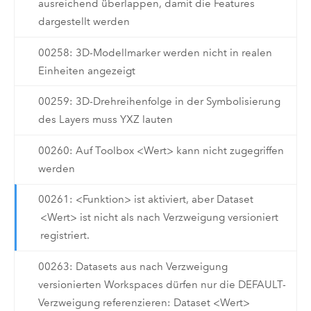
ausreichend überlappen, damit die Features
dargestellt werden
00258: 3D-Modellmarker werden nicht in realen
Einheiten angezeigt
00259: 3D-Drehreihenfolge in der Symbolisierung
des Layers muss YXZ lauten
00260: Auf Toolbox <Wert> kann nicht zugegriffen
werden
00261: <Funktion> ist aktiviert, aber Dataset
<Wert> ist nicht als nach Verzweigung versioniert
registriert.
00263: Datasets aus nach Verzweigung
versionierten Workspaces dürfen nur die DEFAULT-
Verzweigung referenzieren: Dataset <Wert>