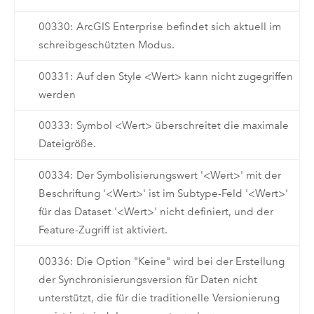
00330: ArcGIS Enterprise befindet sich aktuell im
schreibgeschützten Modus.
00331: Auf den Style <Wert> kann nicht zugegriffen
werden
00333: Symbol <Wert> überschreitet die maximale
Dateigröße.
00334: Der Symbolisierungswert '<Wert>' mit der
Beschriftung '<Wert>' ist im Subtype-Feld '<Wert>'
für das Dataset '<Wert>' nicht definiert, und der
Feature-Zugriff ist aktiviert.
00336: Die Option "Keine" wird bei der Erstellung
der Synchronisierungsversion für Daten nicht
unterstützt, die für die traditionelle Versionierung