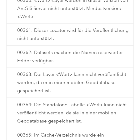
00360: <Wert>-Layer werden in dieser Version von
ArcGIS Server nicht unterstützt. Mindestversion:
<Wert>
00361: Dieser Locator wird für die Veröffentlichung
nicht unterstützt.
00362: Datasets machen die Namen reservierter
Felder verfügbar.
00363: Der Layer <Wert> kann nicht veröffentlicht
werden, da er in einer mobilen Geodatabase
gespeichert ist.
00364: Die Standalone-Tabelle <Wert> kann nicht
veröffentlicht werden, da sie in einer mobilen
Geodatabase gespeichert ist.
00365: Im Cache-Verzeichnis wurde ein