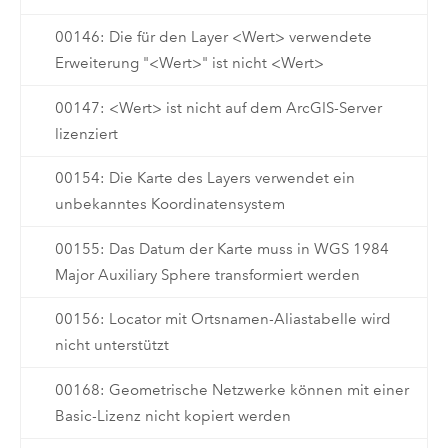
00146: Die für den Layer <Wert> verwendete
Erweiterung "<Wert>" ist nicht <Wert>
00147: <Wert> ist nicht auf dem ArcGIS-Server
lizenziert
00154: Die Karte des Layers verwendet ein
unbekanntes Koordinatensystem
00155: Das Datum der Karte muss in WGS 1984
Major Auxiliary Sphere transformiert werden
00156: Locator mit Ortsnamen-Aliastabelle wird
nicht unterstützt
00168: Geometrische Netzwerke können mit einer
Basic-Lizenz nicht kopiert werden