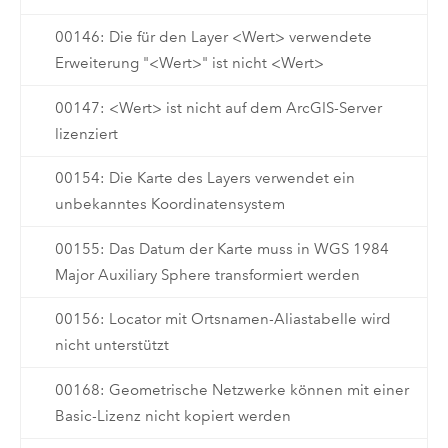
00146: Die für den Layer <Wert> verwendete
Erweiterung "<Wert>" ist nicht <Wert>
00147: <Wert> ist nicht auf dem ArcGIS-Server
lizenziert
00154: Die Karte des Layers verwendet ein
unbekanntes Koordinatensystem
00155: Das Datum der Karte muss in WGS 1984
Major Auxiliary Sphere transformiert werden
00156: Locator mit Ortsnamen-Aliastabelle wird
nicht unterstützt
00168: Geometrische Netzwerke können mit einer
Basic-Lizenz nicht kopiert werden