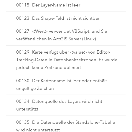
00115: Der Layer-Name ist leer
00123: Das Shape-Feld ist nicht sichtbar
00127: <Wert> verwendet VBScript, und Sie
veröffentlichen in ArcGIS Server (Linux)
00129: Karte verfügt über <value> von Editor-
Tracking-Daten in Datenbankzeitzonen. Es wurde
jedoch keine Zeitzone definiert
00130: Der Kartenname ist leer oder enthält
ungültige Zeichen
00134: Datenquelle des Layers wird nicht
unterstützt
00135: Die Datenquelle der Standalone-Tabelle
wird nicht unterstützt