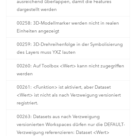
ausreichend überlappen, damit die Features
dargestellt werden
00258: 3D-Modellmarker werden nicht in realen
Einheiten angezeigt
00259: 3D-Drehreihenfolge in der Symbolisierung
des Layers muss YXZ lauten
00260: Auf Toolbox <Wert> kann nicht zugegriffen
werden
00261: <Funktion> ist aktiviert, aber Dataset
<Wert> ist nicht als nach Verzweigung versioniert
registriert.
00263: Datasets aus nach Verzweigung
versionierten Workspaces dürfen nur die DEFAULT-
Verzweigung referenzieren: Dataset <Wert>