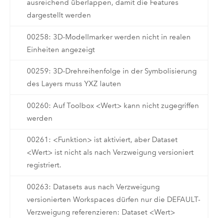
ausreichend überlappen, damit die Features
dargestellt werden
00258: 3D-Modellmarker werden nicht in realen
Einheiten angezeigt
00259: 3D-Drehreihenfolge in der Symbolisierung
des Layers muss YXZ lauten
00260: Auf Toolbox <Wert> kann nicht zugegriffen
werden
00261: <Funktion> ist aktiviert, aber Dataset
<Wert> ist nicht als nach Verzweigung versioniert
registriert.
00263: Datasets aus nach Verzweigung
versionierten Workspaces dürfen nur die DEFAULT-
Verzweigung referenzieren: Dataset <Wert>