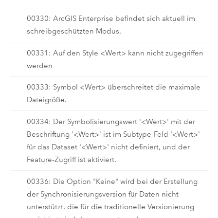
00330: ArcGIS Enterprise befindet sich aktuell im
schreibgeschützten Modus.
00331: Auf den Style <Wert> kann nicht zugegriffen
werden
00333: Symbol <Wert> überschreitet die maximale
Dateigröße.
00334: Der Symbolisierungswert '<Wert>' mit der
Beschriftung '<Wert>' ist im Subtype-Feld '<Wert>'
für das Dataset '<Wert>' nicht definiert, und der
Feature-Zugriff ist aktiviert.
00336: Die Option "Keine" wird bei der Erstellung
der Synchronisierungsversion für Daten nicht
unterstützt, die für die traditionelle Versionierung