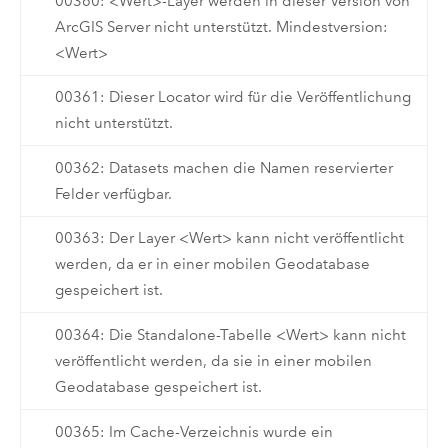
00360: <Wert>-Layer werden in dieser Version von
ArcGIS Server nicht unterstützt. Mindestversion:
<Wert>
00361: Dieser Locator wird für die Veröffentlichung
nicht unterstützt.
00362: Datasets machen die Namen reservierter
Felder verfügbar.
00363: Der Layer <Wert> kann nicht veröffentlicht
werden, da er in einer mobilen Geodatabase
gespeichert ist.
00364: Die Standalone-Tabelle <Wert> kann nicht
veröffentlicht werden, da sie in einer mobilen
Geodatabase gespeichert ist.
00365: Im Cache-Verzeichnis wurde ein