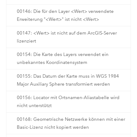
00146: Die für den Layer <Wert> verwendete
Erweiterung "<Wert>" ist nicht <Wert>
00147: <Wert> ist nicht auf dem ArcGIS-Server
lizenziert
00154: Die Karte des Layers verwendet ein
unbekanntes Koordinatensystem
00155: Das Datum der Karte muss in WGS 1984
Major Auxiliary Sphere transformiert werden
00156: Locator mit Ortsnamen-Aliastabelle wird
nicht unterstützt
00168: Geometrische Netzwerke können mit einer
Basic-Lizenz nicht kopiert werden