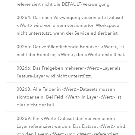
referenziert nicht die DEFAULT-Verzweigung.
00264: Das nach Verzweigung versionierte Dataset
<Wert> wird von einem versionierten Workspace
nicht unterstützt, wenn der Service editierbar ist.
00265: Der veröffentlichende Benutzer, <Wert>, ist
nicht der Benutzer, <Wert>, der <Wert> erstellt hat.
00266: Das Freigeben mehrerer <Wert>-Layer als
Feature-Layer wird nicht unterstützt.
00268: Alle Felder in <Wert>-Datasets müssen
sichtbar sein: Bei Feld <Wert> in Layer <Wert> ist
dies nicht der Fall.
00269: Ein <Wert>-Dataset darf nur von einem
Layer referenziert werden: Das Dataset <Wert> wird
von den Layern <Wert> und <Wert> referenziert.