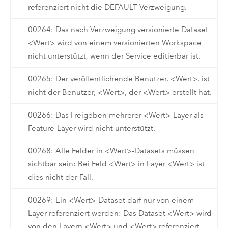
referenziert nicht die DEFAULT-Verzweigung.
00264: Das nach Verzweigung versionierte Dataset
<Wert> wird von einem versionierten Workspace
nicht unterstützt, wenn der Service editierbar ist.
00265: Der veröffentlichende Benutzer, <Wert>, ist
nicht der Benutzer, <Wert>, der <Wert> erstellt hat.
00266: Das Freigeben mehrerer <Wert>-Layer als
Feature-Layer wird nicht unterstützt.
00268: Alle Felder in <Wert>-Datasets müssen
sichtbar sein: Bei Feld <Wert> in Layer <Wert> ist
dies nicht der Fall.
00269: Ein <Wert>-Dataset darf nur von einem
Layer referenziert werden: Das Dataset <Wert> wird
von den Layern <Wert> und <Wert> referenziert.