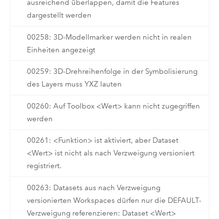
ausreichend überlappen, damit die Features
dargestellt werden
00258: 3D-Modellmarker werden nicht in realen
Einheiten angezeigt
00259: 3D-Drehreihenfolge in der Symbolisierung
des Layers muss YXZ lauten
00260: Auf Toolbox <Wert> kann nicht zugegriffen
werden
00261: <Funktion> ist aktiviert, aber Dataset
<Wert> ist nicht als nach Verzweigung versioniert
registriert.
00263: Datasets aus nach Verzweigung
versionierten Workspaces dürfen nur die DEFAULT-
Verzweigung referenzieren: Dataset <Wert>