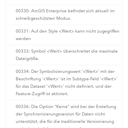
00330: ArcGIS Enterprise befindet sich aktuell im
schreibgeschützten Modus.
00331: Auf den Style <Wert> kann nicht zugegriffen
werden
00333: Symbol <Wert> überschreitet die maximale
Dateigröße.
00334: Der Symbolisierungswert '<Wert>' mit der
Beschriftung '<Wert>' ist im Subtype-Feld '<Wert>'
für das Dataset '<Wert>' nicht definiert, und der
Feature-Zugriff ist aktiviert.
00336: Die Option "Keine" wird bei der Erstellung
der Synchronisierungsversion für Daten nicht
unterstützt, die für die traditionelle Versionierung