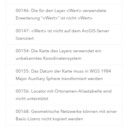
00146: Die für den Layer <Wert> verwendete
Erweiterung "<Wert>" ist nicht <Wert>
00147: <Wert> ist nicht auf dem ArcGIS-Server
lizenziert
00154: Die Karte des Layers verwendet ein
unbekanntes Koordinatensystem
00155: Das Datum der Karte muss in WGS 1984
Major Auxiliary Sphere transformiert werden
00156: Locator mit Ortsnamen-Aliastabelle wird
nicht unterstützt
00168: Geometrische Netzwerke können mit einer
Basic-Lizenz nicht kopiert werden