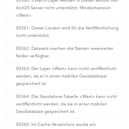
00360: <Wert>-Layer werden in dieser Version von
ArcGIS Server nicht unterstützt. Mindestversion:
<Wert>
00361: Dieser Locator wird für die Veröffentlichung
nicht unterstützt.
00362: Datasets machen die Namen reservierter
Felder verfügbar.
00363: Der Layer <Wert> kann nicht veröffentlicht
werden, da er in einer mobilen Geodatabase
gespeichert ist.
00364: Die Standalone-Tabelle <Wert> kann nicht
veröffentlicht werden, da sie in einer mobilen
Geodatabase gespeichert ist.
00365: Im Cache-Verzeichnis wurde ein