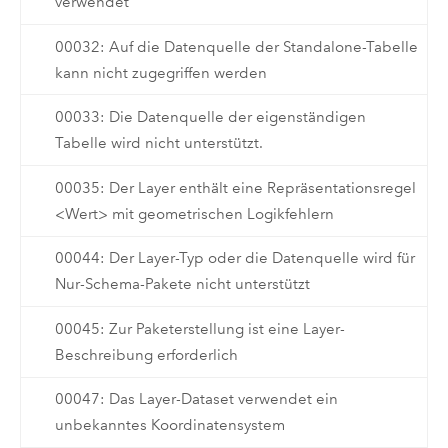
verwendet
00032: Auf die Datenquelle der Standalone-Tabelle
kann nicht zugegriffen werden
00033: Die Datenquelle der eigenständigen
Tabelle wird nicht unterstützt.
00035: Der Layer enthält eine Repräsentationsregel
<Wert> mit geometrischen Logikfehlern
00044: Der Layer-Typ oder die Datenquelle wird für
Nur-Schema-Pakete nicht unterstützt
00045: Zur Paketerstellung ist eine Layer-
Beschreibung erforderlich
00047: Das Layer-Dataset verwendet ein
unbekanntes Koordinatensystem