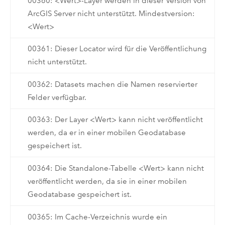
00360: <Wert>-Layer werden in dieser Version von
ArcGIS Server nicht unterstützt. Mindestversion:
<Wert>
00361: Dieser Locator wird für die Veröffentlichung
nicht unterstützt.
00362: Datasets machen die Namen reservierter
Felder verfügbar.
00363: Der Layer <Wert> kann nicht veröffentlicht
werden, da er in einer mobilen Geodatabase
gespeichert ist.
00364: Die Standalone-Tabelle <Wert> kann nicht
veröffentlicht werden, da sie in einer mobilen
Geodatabase gespeichert ist.
00365: Im Cache-Verzeichnis wurde ein