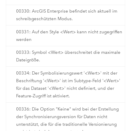
00330: ArcGIS Enterprise befindet sich aktuell im
schreibgeschützten Modus.
00331: Auf den Style <Wert> kann nicht zugegriffen
werden
00333: Symbol <Wert> überschreitet die maximale
Dateigröße.
00334: Der Symbolisierungswert '<Wert>' mit der
Beschriftung '<Wert>' ist im Subtype-Feld '<Wert>'
für das Dataset '<Wert>' nicht definiert, und der
Feature-Zugriff ist aktiviert.
00336: Die Option "Keine" wird bei der Erstellung
der Synchronisierungsversion für Daten nicht
unterstützt, die für die traditionelle Versionierung