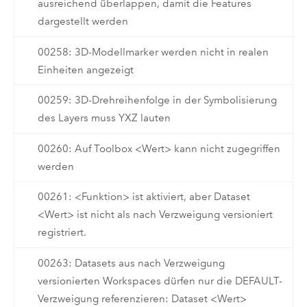
ausreichend überlappen, damit die Features
dargestellt werden
00258: 3D-Modellmarker werden nicht in realen
Einheiten angezeigt
00259: 3D-Drehreihenfolge in der Symbolisierung
des Layers muss YXZ lauten
00260: Auf Toolbox <Wert> kann nicht zugegriffen
werden
00261: <Funktion> ist aktiviert, aber Dataset
<Wert> ist nicht als nach Verzweigung versioniert
registriert.
00263: Datasets aus nach Verzweigung
versionierten Workspaces dürfen nur die DEFAULT-
Verzweigung referenzieren: Dataset <Wert>