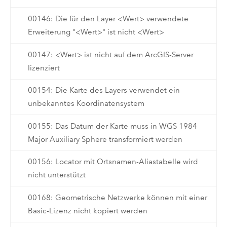
00146: Die für den Layer <Wert> verwendete
Erweiterung "<Wert>" ist nicht <Wert>
00147: <Wert> ist nicht auf dem ArcGIS-Server
lizenziert
00154: Die Karte des Layers verwendet ein
unbekanntes Koordinatensystem
00155: Das Datum der Karte muss in WGS 1984
Major Auxiliary Sphere transformiert werden
00156: Locator mit Ortsnamen-Aliastabelle wird
nicht unterstützt
00168: Geometrische Netzwerke können mit einer
Basic-Lizenz nicht kopiert werden