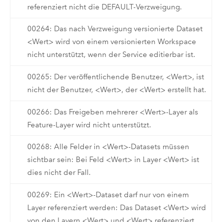
referenziert nicht die DEFAULT-Verzweigung.
00264: Das nach Verzweigung versionierte Dataset
<Wert> wird von einem versionierten Workspace
nicht unterstützt, wenn der Service editierbar ist.
00265: Der veröffentlichende Benutzer, <Wert>, ist
nicht der Benutzer, <Wert>, der <Wert> erstellt hat.
00266: Das Freigeben mehrerer <Wert>-Layer als
Feature-Layer wird nicht unterstützt.
00268: Alle Felder in <Wert>-Datasets müssen
sichtbar sein: Bei Feld <Wert> in Layer <Wert> ist
dies nicht der Fall.
00269: Ein <Wert>-Dataset darf nur von einem
Layer referenziert werden: Das Dataset <Wert> wird
von den Layern <Wert> und <Wert> referenziert.