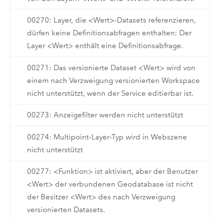
00270: Layer, die <Wert>-Datasets referenzieren,
dürfen keine Definitionsabfragen enthalten: Der
Layer <Wert> enthält eine Definitionsabfrage.
00271: Das versionierte Dataset <Wert> wird von
einem nach Verzweigung versionierten Workspace
nicht unterstützt, wenn der Service editierbar ist.
00273: Anzeigefilter werden nicht unterstützt
00274: Multipoint-Layer-Typ wird in Webszene
nicht unterstützt
00277: <Funktion> ist aktiviert, aber der Benutzer
<Wert> der verbundenen Geodatabase ist nicht
der Besitzer <Wert> des nach Verzweigung
versionierten Datasets.