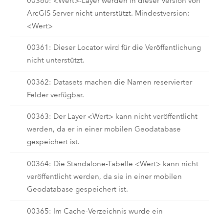
00360: <Wert>-Layer werden in dieser Version von
ArcGIS Server nicht unterstützt. Mindestversion:
<Wert>
00361: Dieser Locator wird für die Veröffentlichung
nicht unterstützt.
00362: Datasets machen die Namen reservierter
Felder verfügbar.
00363: Der Layer <Wert> kann nicht veröffentlicht
werden, da er in einer mobilen Geodatabase
gespeichert ist.
00364: Die Standalone-Tabelle <Wert> kann nicht
veröffentlicht werden, da sie in einer mobilen
Geodatabase gespeichert ist.
00365: Im Cache-Verzeichnis wurde ein