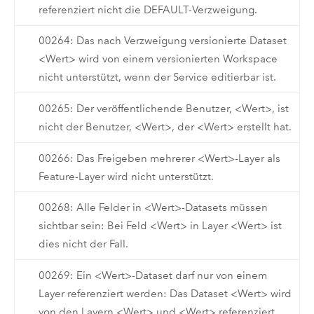
referenziert nicht die DEFAULT-Verzweigung.
00264: Das nach Verzweigung versionierte Dataset
<Wert> wird von einem versionierten Workspace
nicht unterstützt, wenn der Service editierbar ist.
00265: Der veröffentlichende Benutzer, <Wert>, ist
nicht der Benutzer, <Wert>, der <Wert> erstellt hat.
00266: Das Freigeben mehrerer <Wert>-Layer als
Feature-Layer wird nicht unterstützt.
00268: Alle Felder in <Wert>-Datasets müssen
sichtbar sein: Bei Feld <Wert> in Layer <Wert> ist
dies nicht der Fall.
00269: Ein <Wert>-Dataset darf nur von einem
Layer referenziert werden: Das Dataset <Wert> wird
von den Layern <Wert> und <Wert> referenziert.