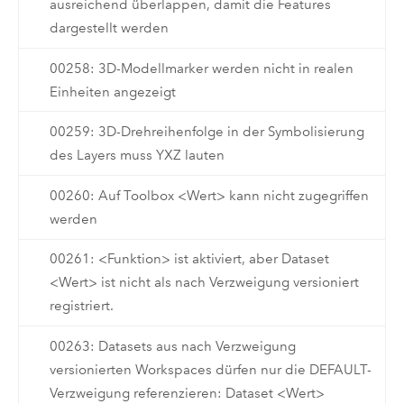
ausreichend überlappen, damit die Features
dargestellt werden
00258: 3D-Modellmarker werden nicht in realen
Einheiten angezeigt
00259: 3D-Drehreihenfolge in der Symbolisierung
des Layers muss YXZ lauten
00260: Auf Toolbox <Wert> kann nicht zugegriffen
werden
00261: <Funktion> ist aktiviert, aber Dataset
<Wert> ist nicht als nach Verzweigung versioniert
registriert.
00263: Datasets aus nach Verzweigung
versionierten Workspaces dürfen nur die DEFAULT-
Verzweigung referenzieren: Dataset <Wert>