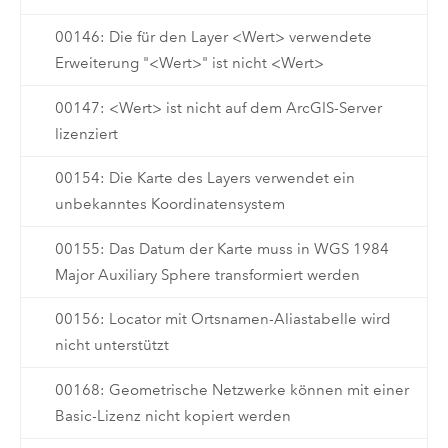
00146: Die für den Layer <Wert> verwendete
Erweiterung "<Wert>" ist nicht <Wert>
00147: <Wert> ist nicht auf dem ArcGIS-Server
lizenziert
00154: Die Karte des Layers verwendet ein
unbekanntes Koordinatensystem
00155: Das Datum der Karte muss in WGS 1984
Major Auxiliary Sphere transformiert werden
00156: Locator mit Ortsnamen-Aliastabelle wird
nicht unterstützt
00168: Geometrische Netzwerke können mit einer
Basic-Lizenz nicht kopiert werden