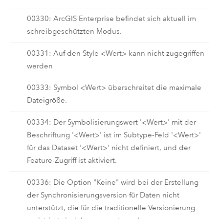
00330: ArcGIS Enterprise befindet sich aktuell im
schreibgeschützten Modus.
00331: Auf den Style <Wert> kann nicht zugegriffen
werden
00333: Symbol <Wert> überschreitet die maximale
Dateigröße.
00334: Der Symbolisierungswert '<Wert>' mit der
Beschriftung '<Wert>' ist im Subtype-Feld '<Wert>'
für das Dataset '<Wert>' nicht definiert, und der
Feature-Zugriff ist aktiviert.
00336: Die Option "Keine" wird bei der Erstellung
der Synchronisierungsversion für Daten nicht
unterstützt, die für die traditionelle Versionierung