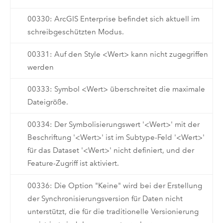
00330: ArcGIS Enterprise befindet sich aktuell im
schreibgeschützten Modus.
00331: Auf den Style <Wert> kann nicht zugegriffen
werden
00333: Symbol <Wert> überschreitet die maximale
Dateigröße.
00334: Der Symbolisierungswert '<Wert>' mit der
Beschriftung '<Wert>' ist im Subtype-Feld '<Wert>'
für das Dataset '<Wert>' nicht definiert, und der
Feature-Zugriff ist aktiviert.
00336: Die Option "Keine" wird bei der Erstellung
der Synchronisierungsversion für Daten nicht
unterstützt, die für die traditionelle Versionierung