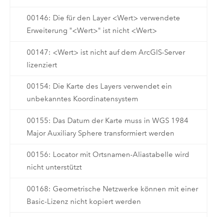
00146: Die für den Layer <Wert> verwendete
Erweiterung "<Wert>" ist nicht <Wert>
00147: <Wert> ist nicht auf dem ArcGIS-Server
lizenziert
00154: Die Karte des Layers verwendet ein
unbekanntes Koordinatensystem
00155: Das Datum der Karte muss in WGS 1984
Major Auxiliary Sphere transformiert werden
00156: Locator mit Ortsnamen-Aliastabelle wird
nicht unterstützt
00168: Geometrische Netzwerke können mit einer
Basic-Lizenz nicht kopiert werden