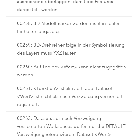
ausreichend überlappen, damit die Features
dargestellt werden
00258: 3D-Modellmarker werden nicht in realen
Einheiten angezeigt
00259: 3D-Drehreihenfolge in der Symbolisierung
des Layers muss YXZ lauten
00260: Auf Toolbox <Wert> kann nicht zugegriffen
werden
00261: <Funktion> ist aktiviert, aber Dataset
<Wert> ist nicht als nach Verzweigung versioniert
registriert.
00263: Datasets aus nach Verzweigung
versionierten Workspaces dürfen nur die DEFAULT-
Verzweigung referenzieren: Dataset <Wert>