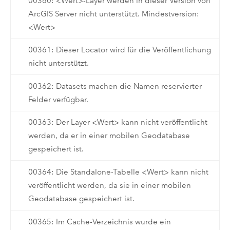
00360: <Wert>-Layer werden in dieser Version von
ArcGIS Server nicht unterstützt. Mindestversion:
<Wert>
00361: Dieser Locator wird für die Veröffentlichung
nicht unterstützt.
00362: Datasets machen die Namen reservierter
Felder verfügbar.
00363: Der Layer <Wert> kann nicht veröffentlicht
werden, da er in einer mobilen Geodatabase
gespeichert ist.
00364: Die Standalone-Tabelle <Wert> kann nicht
veröffentlicht werden, da sie in einer mobilen
Geodatabase gespeichert ist.
00365: Im Cache-Verzeichnis wurde ein