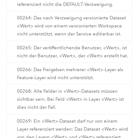
referenziert nicht die DEFAULT-Verzweigung.
00264: Das nach Verzweigung versionierte Dataset
<Wert> wird von einem versionierten Workspace
nicht unterstützt, wenn der Service editierbar ist.
00265: Der veröffentlichende Benutzer, <Wert>, ist
nicht der Benutzer, <Wert>, der <Wert> erstellt hat.
00266: Das Freigeben mehrerer <Wert>-Layer als
Feature-Layer wird nicht unterstützt.
00268: Alle Felder in <Wert>-Datasets müssen
sichtbar sein: Bei Feld <Wert> in Layer <Wert> ist
dies nicht der Fall.
00269: Ein <Wert>-Dataset darf nur von einem
Layer referenziert werden: Das Dataset <Wert> wird
von den Layern <Wert> und <Wert> referenziert.