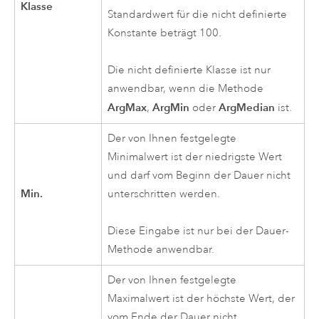
Klasse
Standardwert für die nicht definierte
Konstante beträgt 100.
Die nicht definierte Klasse ist nur
anwendbar, wenn die Methode
ArgMax
ArgMin
ArgMedian
,
oder
ist.
Der von Ihnen festgelegte
Minimalwert ist der niedrigste Wert
und darf vom Beginn der Dauer nicht
Min.
unterschritten werden.
Diese Eingabe ist nur bei der Dauer-
Methode anwendbar.
Der von Ihnen festgelegte
Maximalwert ist der höchste Wert, der
vom Ende der Dauer nicht