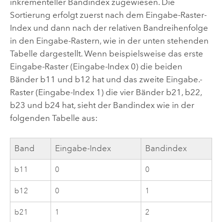
inkrementeller Bandindex zugewiesen. Die
Sortierung erfolgt zuerst nach dem Eingabe-Raster-
Index und dann nach der relativen Bandreihenfolge
in den Eingabe-Rastern, wie in der unten stehenden
Tabelle dargestellt. Wenn beispielsweise das erste
Eingabe-Raster (Eingabe-Index 0) die beiden
Bänder b11 und b12 hat und das zweite Eingabe.-
Raster (Eingabe-Index 1) die vier Bänder b21, b22,
b23 und b24 hat, sieht der Bandindex wie in der
folgenden Tabelle aus:
Band
Eingabe-Index
Bandindex
b11
0
0
b12
0
1
b21
1
2