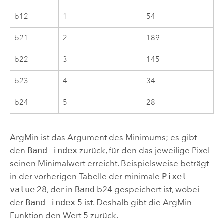
b12
1
54
b21
2
189
b22
3
145
b23
4
34
b24
5
28
ArgMin ist das Argument des Minimums; es gibt
den
Band index
zurück, für den das jeweilige Pixel
seinen Minimalwert erreicht. Beispielsweise beträgt
in der vorherigen Tabelle der minimale
Pixel
value
28, der in
Band
b24 gespeichert ist, wobei
der
Band index
5 ist. Deshalb gibt die ArgMin-
Funktion den Wert 5 zurück.