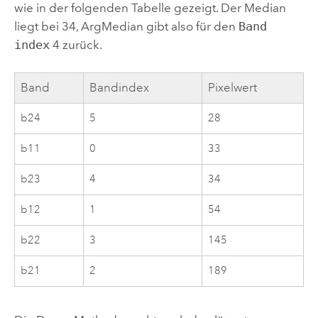
wie in der folgenden Tabelle gezeigt. Der Median
liegt bei 34, ArgMedian gibt also für den
Band
index
4 zurück.
Band
Bandindex
Pixelwert
b24
5
28
b11
0
33
b23
4
34
b12
1
54
b22
3
145
b21
2
189