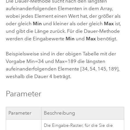
Die Dauer-Methode sucht nach den längsten
aufeinanderfolgenden Elementen in dem Array,
wobei jedes Element einen Wert hat, der größer als
oder gleich
Min
und kleiner als oder gleich
Max
ist,
und gibt die Länge zurück. Für die Dauer-Methode
werden die Eingabewerte
Min
und
Max
benötigt.
Beispielsweise sind in der obigen Tabelle mit der
Vorgabe Min=34 und Max=189 die längsten
aufeinanderfolgenden Elemente [34, 54, 145, 189],
weshalb die Dauer 4 beträgt.
Parameter
Parameter
Beschreibung
Die Eingabe-Raster, für die Sie die