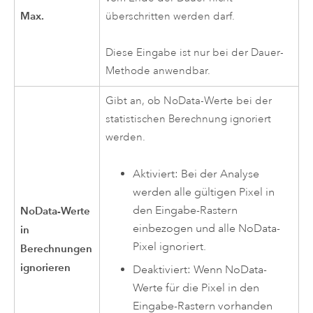
Max.
überschritten werden darf.
Diese Eingabe ist nur bei der Dauer-
Methode anwendbar.
Gibt an, ob NoData-Werte bei der
statistischen Berechnung ignoriert
werden.
Aktiviert: Bei der Analyse
werden alle gültigen Pixel in
den Eingabe-Rastern
NoData-Werte
einbezogen und alle NoData-
in
Pixel ignoriert.
Berechnungen
ignorieren
Deaktiviert: Wenn NoData-
Werte für die Pixel in den
Eingabe-Rastern vorhanden