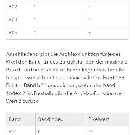
b22
1
3
b23
1
4
b24
1
5
Anschließend gibt die ArgMax-Funktion für jedes
Pixel den
Band index
zurück, für den der maximale
Pixel value
erreicht ist. In der folgenden Tabelle
beispielsweise beträgt der maximale Pixelwert 189.
Er ist in
Band
b21 gespeichert, wobei der
band
index
2 ist. Deshalb gibt die ArgMax-Funktion den
Wert 2 zurück.
Band
Bandindex
Pixelwert
b11
0
33