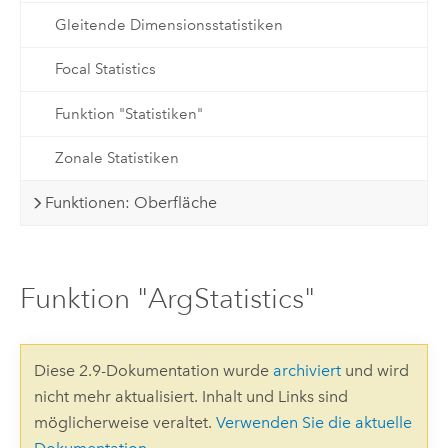
Gleitende Dimensionsstatistiken
Focal Statistics
Funktion "Statistiken"
Zonale Statistiken
Funktionen: Oberfläche
Funktion "ArgStatistics"
Diese 2.9-Dokumentation wurde
archiviert
und wird
nicht mehr aktualisiert. Inhalt und Links sind
möglicherweise veraltet.
Verwenden Sie die aktuelle