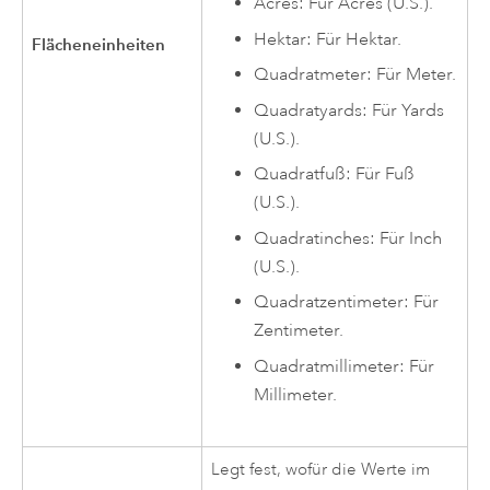
Acres: Für Acres (U.S.).
Hektar: Für Hektar.
Flächeneinheiten
Quadratmeter: Für Meter.
Quadratyards: Für Yards
(U.S.).
Quadratfuß: Für Fuß
(U.S.).
Quadratinches: Für Inch
(U.S.).
Quadratzentimeter: Für
Zentimeter.
Quadratmillimeter: Für
Millimeter.
Legt fest, wofür die Werte im