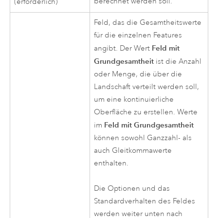
berechnet werden soll.
(erforderlich)
Feld, das die Gesamtheitswerte
für die einzelnen Features
Feld mit
angibt. Der Wert
Grundgesamtheit
ist die Anzahl
oder Menge, die über die
Landschaft verteilt werden soll,
um eine kontinuierliche
Oberfläche zu erstellen. Werte
Feld mit Grundgesamtheit
im
können sowohl Ganzzahl- als
auch Gleitkommawerte
enthalten.
Die Optionen und das
Standardverhalten des Feldes
werden weiter unten nach