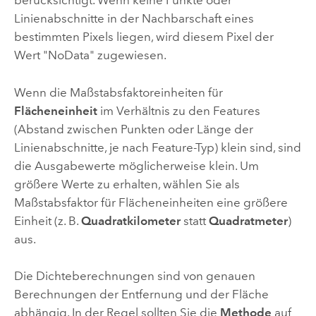
berücksichtigt. Wenn keine Punkte oder
Linienabschnitte in der Nachbarschaft eines
bestimmten Pixels liegen, wird diesem Pixel der
Wert "NoData" zugewiesen.
Wenn die Maßstabsfaktoreinheiten für
Flächeneinheit
im Verhältnis zu den Features
(Abstand zwischen Punkten oder Länge der
Linienabschnitte, je nach Feature-Typ) klein sind, sind
die Ausgabewerte möglicherweise klein. Um
größere Werte zu erhalten, wählen Sie als
Maßstabsfaktor für Flächeneinheiten eine größere
Einheit (z. B.
Quadratkilometer
statt
Quadratmeter
)
aus.
Die Dichteberechnungen sind von genauen
Berechnungen der Entfernung und der Fläche
abhängig. In der Regel sollten Sie die
Methode
auf