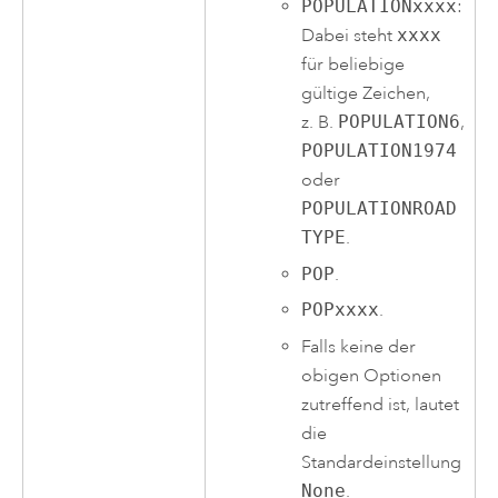
POPULATIONxxxx
:
Dabei steht
xxxx
für beliebige
gültige Zeichen,
z. B.
POPULATION6
,
POPULATION1974
oder
POPULATIONROAD
TYPE
.
POP
.
POPxxxx
.
Falls keine der
obigen Optionen
zutreffend ist, lautet
die
Standardeinstellung
None
.