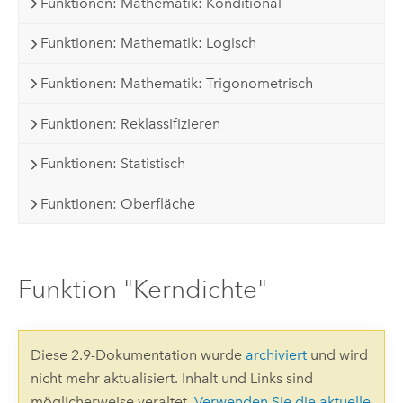
Funktionen: Mathematik: Konditional
Funktionen: Mathematik: Logisch
Funktionen: Mathematik: Trigonometrisch
Funktionen: Reklassifizieren
Funktionen: Statistisch
Funktionen: Oberfläche
Funktion "Kerndichte"
Diese 2.9-Dokumentation wurde
archiviert
und wird
nicht mehr aktualisiert. Inhalt und Links sind
möglicherweise veraltet.
Verwenden Sie die aktuelle