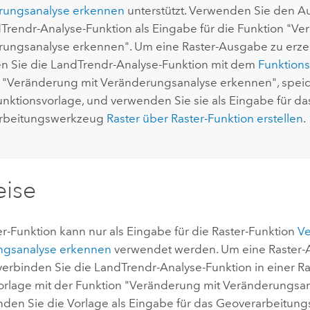
rungsanalyse erkennen
unterstützt. Verwenden Sie den A
Trendr-Analyse-Funktion als Eingabe für die Funktion "Ve
ungsanalyse erkennen". Um eine Raster-Ausgabe zu erz
n Sie die LandTrendr-Analyse-Funktion mit dem
Funktions
 "Veränderung mit Veränderungsanalyse erkennen", speich
unktionsvorlage, und verwenden Sie sie als Eingabe für da
rbeitungswerkzeug
Raster über Raster-Funktion erstellen
.
eise
r-Funktion kann nur als Eingabe für die Raster-Funktion
Ve
ngsanalyse erkennen
verwendet werden. Um eine Raster-
verbinden Sie die LandTrendr-Analyse-Funktion in einer Ra
orlage mit der Funktion "Veränderung mit Veränderungsa
den Sie die Vorlage als Eingabe für das Geoverarbeitu