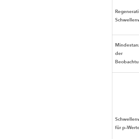
Regenerati
Schwellen
Mindestan
der
Beobacht
Schwellen
für p-Wert