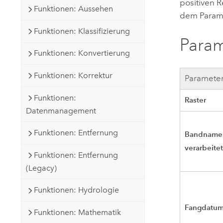
positiven 
Funktionen: Aussehen
dem Param
Funktionen: Klassifizierung
Para
Funktionen: Konvertierung
Funktionen: Korrektur
Paramete
Funktionen:
Raster
Datenmanagement
Funktionen: Entfernung
Bandname 
verarbeite
Funktionen: Entfernung
(Legacy)
Funktionen: Hydrologie
Fangdatu
Funktionen: Mathematik