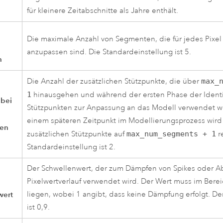
für kleinere Zeitabschnitte als Jahre enthält.
Die maximale Anzahl von Segmenten, die für jedes Pixel 
anzupassen sind. Die Standardeinstellung ist 5.
n
Die Anzahl der zusätzlichen Stützpunkte, die über
max_
1
hinausgehen und während der ersten Phase der Identi
 bei
Stützpunkten zur Anpassung an das Modell verwendet 
einem späteren Zeitpunkt im Modellierungsprozess wird
ten
zusätzlichen Stützpunkte auf
max_num_segments + 1
r
Standardeinstellung ist 2.
Der Schwellenwert, der zum Dämpfen von Spikes oder 
Pixelwertverlauf verwendet wird. Der Wert muss im Berei
wert
liegen, wobei 1 angibt, dass keine Dämpfung erfolgt. De
ist 0,9.