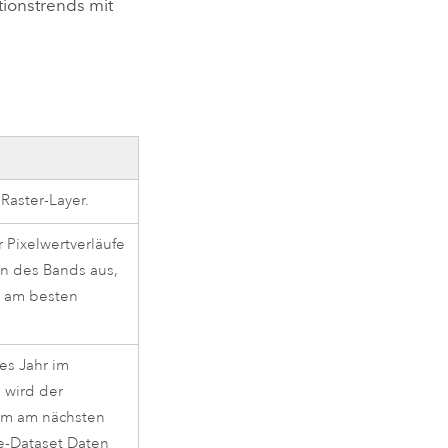
ionstrends mit
Raster-Layer.
 Pixelwertverläufe
n des Bands aus,
s am besten
es Jahr im
 wird der
um am nächsten
be-Dataset Daten