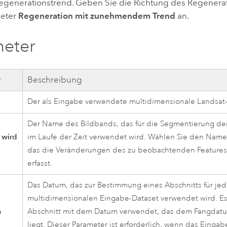
Regenerationstrend. Geben Sie die Richtung des Regenerat
eter
Regeneration mit zunehmendem Trend
an.
meter
r
Beschreibung
Der als Eingabe verwendete multidimensionale Landsat-
Der Name des Bildbands, das für die Segmentierung der
wird
im Laufe der Zeit verwendet wird. Wählen Sie den Name
t
das die Veränderungen des zu beobachtenden Feature
erfasst.
Das Datum, das zur Bestimmung eines Abschnitts für jed
multidimensionalen Eingabe-Dataset verwendet wird. Es
m
Abschnitt mit dem Datum verwendet, das dem Fangdat
liegt. Dieser Parameter ist erforderlich, wenn das Einga