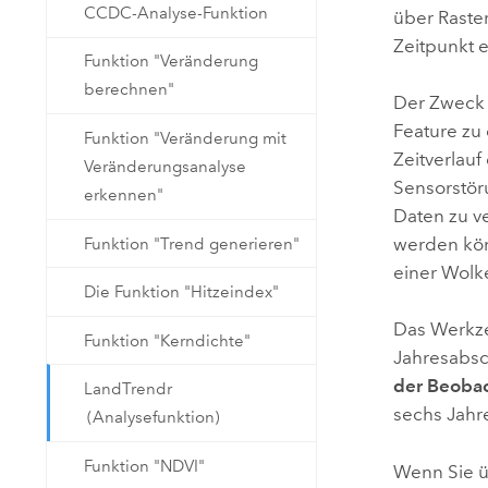
CCDC-Analyse-Funktion
über Raster
Zeitpunkt 
Funktion "Veränderung
berechnen"
Der Zweck 
Feature zu
Funktion "Veränderung mit
Zeitverlau
Veränderungsanalyse
Sensorstör
erkennen"
Daten zu v
werden kön
Funktion "Trend generieren"
einer Wolk
Die Funktion "Hitzeindex"
Das Werkze
Funktion "Kerndichte"
Jahresabsc
der Beoba
LandTrendr
sechs Jahr
(Analysefunktion)
Funktion "NDVI"
Wenn Sie ü