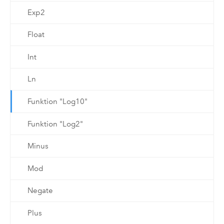
Exp2
Float
Int
Ln
Funktion "Log10"
Funktion "Log2"
Minus
Mod
Negate
Plus