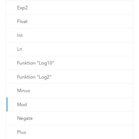
Exp2
Float
Int
Ln
Funktion "Log10"
Funktion "Log2"
Minus
Mod
Negate
Plus