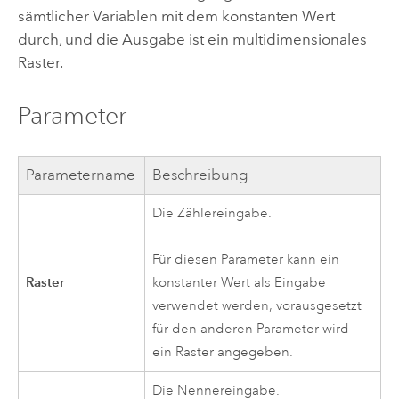
sämtlicher Variablen mit dem konstanten Wert
durch, und die Ausgabe ist ein multidimensionales
Raster.
Parameter
Parametername
Beschreibung
Die Zählereingabe.
Für diesen Parameter kann ein
Raster
konstanter Wert als Eingabe
verwendet werden, vorausgesetzt
für den anderen Parameter wird
ein Raster angegeben.
Die Nennereingabe.