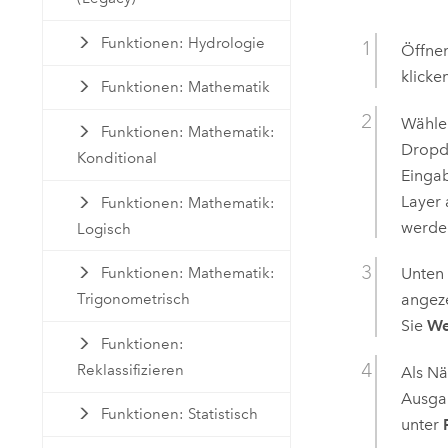
Funktionen: Hydrologie
Öffnen
klicke
Funktionen: Mathematik
Wählen
Funktionen: Mathematik:
Dropdo
Konditional
Eingab
Layer 
Funktionen: Mathematik:
werde
Logisch
Funktionen: Mathematik:
Unten
Trigonometrisch
angeze
Sie
We
Funktionen:
Reklassifizieren
Als Nä
Ausgab
Funktionen: Statistisch
unter