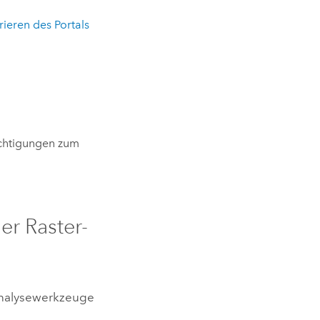
rieren des Portals
chtigungen zum
er Raster-
-Analysewerkzeuge