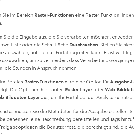
 Sie im Bereich
Raster-Funktionen
eine Raster-Funktion, inde
n.
 Sie die Eingabe aus, die Sie verarbeiten möchten, entweder 
wn-Liste oder die Schaltfläche
Durchsuchen
. Stellen Sie sich
e auswählen, auf die das Portal zugreifen kann. Es ist wichtig,
auszuwählen, um zu vermeiden, dass Verarbeitungsvorgänge i
n, die Stunden in Anspruch nehmen.
 im Bereich
Raster-Funktionen
wird eine Option für
Ausgabe-L
igt. Die Optionen hier lauten
Raster-Layer
oder
Web-Bilddat
b-Bilddaten-Layer
aus, um Ihr Portal bei der Analyse zu nutzen
chstes müssen Sie die Metadaten für die Ausgabe erstellen. S
e benennen, eine Beschreibung bereitstellen und Tags hinzu
Freigabeoptionen
die Benutzer fest, die berechtigt sind, die 