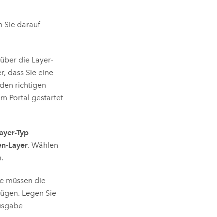
m Sie darauf
über die Layer-
er, dass Sie eine
 den richtigen
m Portal gestartet
ayer-Typ
en-Layer
. Wählen
.
ie müssen die
fügen. Legen Sie
Ausgabe