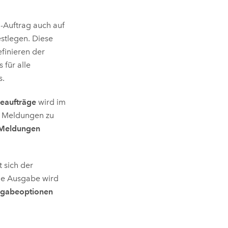
l-Auftrag auch auf
stlegen. Diese
finieren der
für alle
s.
seaufträge
wird im
d Meldungen zu
Meldungen
 sich der
Die Ausgabe wird
igabeoptionen