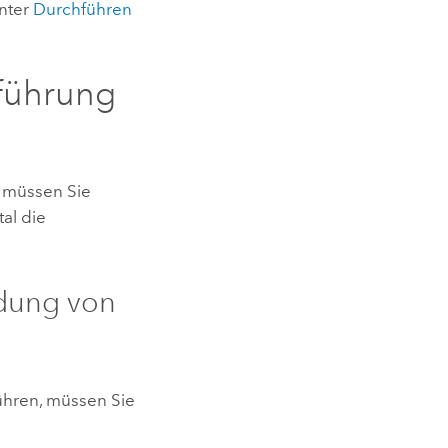
unter
Durchführen
sführung
, müssen Sie
tal die
ndung von
ühren, müssen Sie