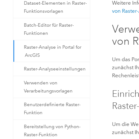
Weitere Inf
Dataset-Elementen in Raster-
von Raster
Funktionsvorlagen
Batch-Editor für Raster-
Verwe
Funktionen
von R
Raster-Analyse in Portal for
ArcGIS
Um das Por
zunächst Ih
Raster-Analyseeinstellungen
Rechenleis
Verwenden von
Verarbeitungsvorlagen
Einric
Raster
Benutzerdefinierte Raster-
Funktion
Um die Wer
Bereitstellung von Python-
zunächst Ih
Raster-Funktion