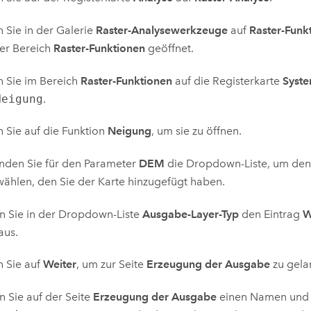
n Sie in der Galerie
Raster-Analysewerkzeuge
auf
Raster-Funk
er Bereich
Raster-Funktionen
geöffnet.
n Sie im Bereich
Raster-Funktionen
auf die Registerkarte
Syst
Neigung
.
n Sie auf die Funktion
Neigung
, um sie zu öffnen.
nden Sie für den Parameter
DEM
die Dropdown-Liste, um de
ählen, den Sie der Karte hinzugefügt haben.
n Sie in der Dropdown-Liste
Ausgabe-Layer-Typ
den Eintrag
W
aus.
n Sie auf
Weiter
, um zur Seite
Erzeugung der Ausgabe
zu gela
 Sie auf der Seite
Erzeugung der Ausgabe
einen Namen und e