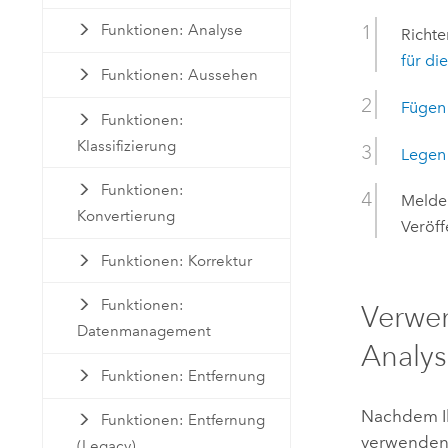
Funktionen: Analyse
Richte
für di
Funktionen: Aussehen
Fügen 
Funktionen:
Klassifizierung
Legen 
Funktionen:
Melden
Konvertierung
Veröff
Funktionen: Korrektur
Funktionen:
Verwen
Datenmanagement
Analys
Funktionen: Entfernung
Nachdem Ih
Funktionen: Entfernung
verwenden, 
(Legacy)