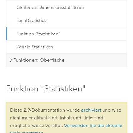
Gleitende Dimensionsstatistiken
Focal Statistics
Funktion "Statistiken"
Zonale Statistiken
Funktionen: Oberfläche
Funktion "Statistiken"
Diese 2.9-Dokumentation wurde
archiviert
und wird
nicht mehr aktualisiert. Inhalt und Links sind
möglicherweise veraltet.
Verwenden Sie die aktuelle