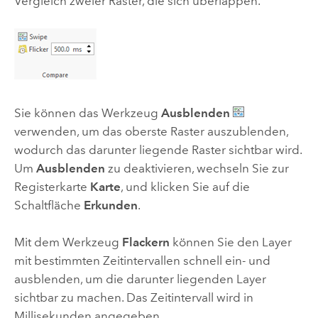
Vergleich zweier Raster, die sich überlappen.
Sie können das Werkzeug
Ausblenden
verwenden, um das oberste Raster auszublenden,
wodurch das darunter liegende Raster sichtbar wird.
Um
Ausblenden
zu deaktivieren, wechseln Sie zur
Registerkarte
Karte
, und klicken Sie auf die
Schaltfläche
Erkunden
.
Mit dem Werkzeug
Flackern
können Sie den Layer
mit bestimmten Zeitintervallen schnell ein- und
ausblenden, um die darunter liegenden Layer
sichtbar zu machen. Das Zeitintervall wird in
Millisekunden angegeben.