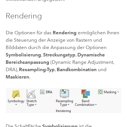
Rendering
Die Optionen für das
Rendering
ermöglichen Ihnen
die Steuerung der Anzeige von Rastern und
Bilddaten durch die Anpassung der Optionen
Symbolisierung
,
Streckungstyp
,
Dynamische
Bereichsanpassung
(Dynamic Range Adjustment,
DRA),
Resampling-Typ
,
Bandkombination
und
Maskieren
.
Die Schaltfläche
Symbolisierung
ist die