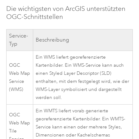
Die wichtigsten von ArcGIS unterstützten
OGC-Schnittstellen
Service-
Beschreibung
Typ
Ein WMS liefert georeferenzierte
OGC
Kartenbilder. Ein WMS-Service kann auch
Web Map
einen Styled Layer Descriptor (SLD)
Service
enthalten, mit dem festgelegt wird, wie der
(WMS)
WMS-Layer symbolisiert und dargestellt
werden soll.
Ein WMTS liefert vorab generierte
OGC
georeferenzierte Kartenbilder. Ein WMTS-
Web Map
Service kann einen oder mehrere Styles,
Tile
Dimensionen oder Kachelschemas