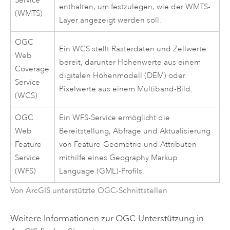
Service
enthalten, um festzulegen, wie der WMTS-
(WMTS)
Layer angezeigt werden soll.
OGC
Ein WCS stellt Rasterdaten und Zellwerte
Web
bereit, darunter Höhenwerte aus einem
Coverage
digitalen Höhenmodell (DEM) oder
Service
Pixelwerte aus einem Multiband-Bild.
(WCS)
OGC
Ein WFS-Service ermöglicht die
Web
Bereitstellung, Abfrage und Aktualisierung
Feature
von Feature-Geometrie und Attributen
Service
mithilfe eines Geography Markup
(WFS)
Language (GML)-Profils.
Von ArcGIS unterstützte OGC-Schnittstellen
Weitere Informationen zur OGC-Unterstützung in