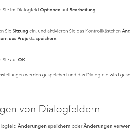
n Sie im Dialogfeld
Optionen
auf
Bearbeitung
.
en Sie
Sitzung
ein, und aktivieren Sie das Kontrollkästchen
Änd
ern des Projekts speichern
.
n Sie auf
OK
.
instellungen werden gespeichert und das Dialogfeld wird gesc
gen von Dialogfeldern
alogfeld
Änderungen speichern
oder
Änderungen verwer