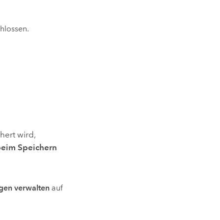
hlossen.
ert wird,
eim Speichern
gen verwalten
auf