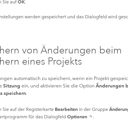
n Sie auf
OK
.
instellungen werden gespeichert und das Dialogfeld wird gesc
chern von Änderungen beim
hern eines Projekts
gen automatisch zu speichern, wenn ein Projekt gespeich
ie
Sitzung
ein, und aktivieren Sie die Option
Änderungen b
ts speichern
.
n Sie auf der Registerkarte
Bearbeiten
in der Gruppe
Änderun
tartprogramm für das Dialogfeld
Optionen
.