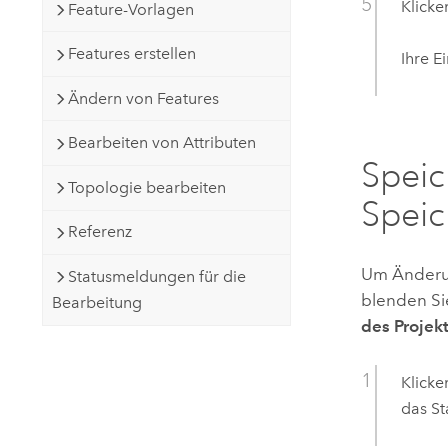
Klicke
Feature-Vorlagen
Features erstellen
Ihre E
Ändern von Features
Bearbeiten von Attributen
Spei
Topologie bearbeiten
Speic
Referenz
Um Änderun
Statusmeldungen für die
blenden S
Bearbeitung
des Projek
Klicke
das S