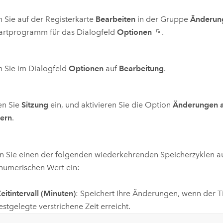
n Sie auf der Registerkarte
Bearbeiten
in der Gruppe
Änderun
tartprogramm für das Dialogfeld
Optionen
.
n Sie im Dialogfeld
Optionen
auf
Bearbeitung
.
en Sie
Sitzung
ein, und aktivieren Sie die Option
Änderungen a
hern
.
 Sie einen der folgenden wiederkehrenden Speicherzyklen a
numerischen Wert ein:
eitintervall (Minuten)
: Speichert Ihre Änderungen, wenn der T
estgelegte verstrichene Zeit erreicht.