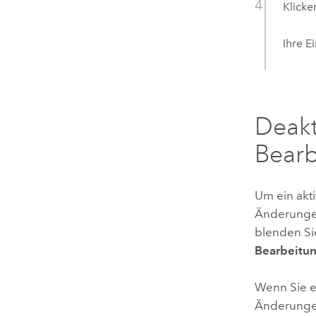
Klicke
Ihre E
Deakt
Bear
Um ein akt
Änderunge
blenden S
Bearbeitun
Wenn Sie e
Änderungen