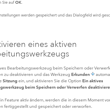
n Sie auf
OK
.
instellungen werden gespeichert und das Dialogfeld wird gesc
ivieren eines aktiven
beitungswerkzeugs
ives Bearbeitungswerkzeug beim Speichern oder Verwerf
n zu deaktivieren und das Werkzeug
Erkunden
automat
ie
Sitzung
ein, und aktivieren Sie die Option
Ein aktives
gswerkzeug beim Speichern oder Verwerfen deaktivier
in Feature aktiv ändern, werden die in diesem Moment
 fertiggestellt und gespeichert oder verworfen.