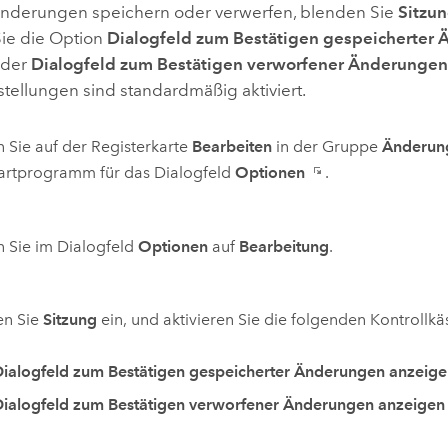
nderungen speichern oder verwerfen, blenden Sie
Sitzu
Sie die Option
Dialogfeld zum Bestätigen gespeicherter
der
Dialogfeld zum Bestätigen verworfener Änderungen
tellungen sind standardmäßig aktiviert.
n Sie auf der Registerkarte
Bearbeiten
in der Gruppe
Änderun
tartprogramm für das Dialogfeld
Optionen
.
n Sie im Dialogfeld
Optionen
auf
Bearbeitung
.
en Sie
Sitzung
ein, und aktivieren Sie die folgenden Kontrollkä
ialogfeld zum Bestätigen gespeicherter Änderungen anzeige
ialogfeld zum Bestätigen verworfener Änderungen anzeigen