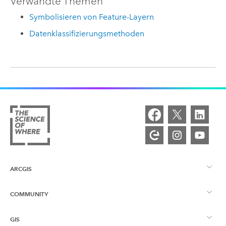
Verwandte Themen
Symbolisieren von Feature-Layern
Datenklassifizierungsmethoden
ARCGIS
COMMUNITY
ArcGIS – Überblick
GIS
Esri Community
Kartenerstellung