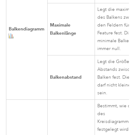
Legt die maximal
des Balkens zwis
Maximale
den Feldern für d
Balkendiagramm
Balkenlänge
Feature fest. Die
minimale Balkenlä
immer null.
Legt die Größe d
Abstands zwisch
Balkenabstand
Balken fest. Diese
darf nicht kleiner 
sein.
Bestimmt, wie di
des
Kreisdiagrammsy
festgelegt wird.