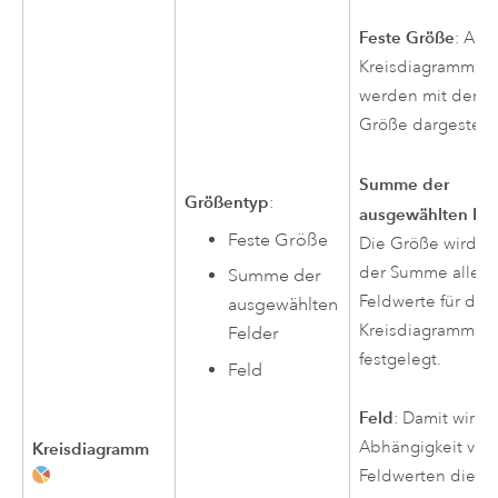
Feste Größe
: Alle
Kreisdiagrammsy
werden mit derse
Größe dargestellt
Summe der
Größentyp
:
ausgewählten Fel
Feste Größe
Die Größe wird a
der Summe aller
Summe der
Feldwerte für das
ausgewählten
Kreisdiagrammsy
Felder
festgelegt.
Feld
Feld
: Damit wird i
Abhängigkeit von
Kreisdiagramm
Feldwerten die G