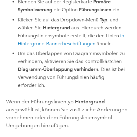
Blenden Sie auf der Registerkarte
Primäre
Symbolisierung
die Option
Führungslinien
ein.
Klicken Sie auf das Dropdown-Menü
Typ
, und
wählen Sie
Hintergrund
aus. Hierdurch werden
Führungsliniensymbole erstellt, die den Linien
in
Hintergrund-Bannerbeschriftungen
ähneln.
Um das Überlappen von Diagrammsymbolen zu
verhindern, aktivieren Sie das Kontrollkästchen
Diagramm-Überlappung verhindern
. Dies ist bei
Verwendung von Führungslinien häufig
erforderlich.
Wenn der Führungslinientyp
Hintergrund
ausgewählt ist, können Sie zusätzliche Änderungen
vornehmen oder dem Führungsliniensymbol
Umgebungen hinzufügen.