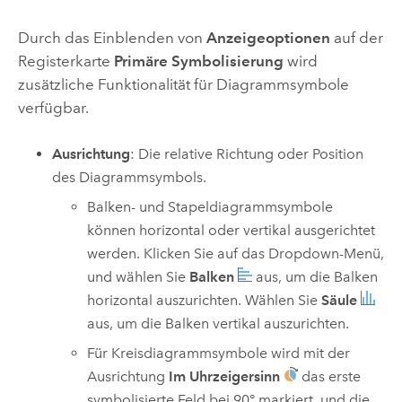
Durch das Einblenden von
Anzeigeoptionen
auf der
Registerkarte
Primäre Symbolisierung
wird
zusätzliche Funktionalität für Diagrammsymbole
verfügbar.
Ausrichtung
: Die relative Richtung oder Position
des Diagrammsymbols.
Balken- und Stapeldiagrammsymbole
können horizontal oder vertikal ausgerichtet
werden. Klicken Sie auf das Dropdown-Menü,
und wählen Sie
Balken
aus, um die Balken
horizontal auszurichten. Wählen Sie
Säule
aus, um die Balken vertikal auszurichten.
Für Kreisdiagrammsymbole wird mit der
Ausrichtung
Im Uhrzeigersinn
das erste
symbolisierte Feld bei 90° markiert, und die