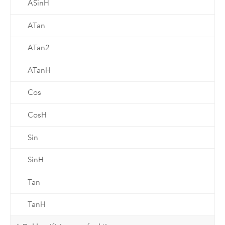
ASinH
ATan
ATan2
ATanH
Cos
CosH
Sin
SinH
Tan
TanH