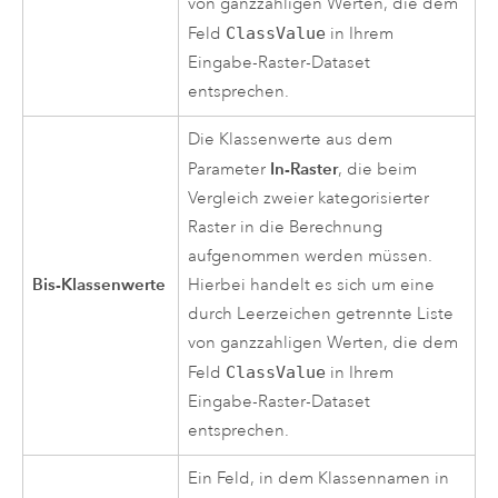
von ganzzahligen Werten, die dem
Feld
ClassValue
in Ihrem
Eingabe-Raster-Dataset
entsprechen.
Die Klassenwerte aus dem
In-Raster
Parameter
, die beim
Vergleich zweier kategorisierter
Raster in die Berechnung
aufgenommen werden müssen.
Bis-Klassenwerte
Hierbei handelt es sich um eine
durch Leerzeichen getrennte Liste
von ganzzahligen Werten, die dem
Feld
ClassValue
in Ihrem
Eingabe-Raster-Dataset
entsprechen.
Ein Feld, in dem Klassennamen in