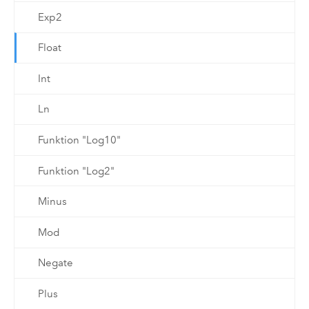
Exp2
Float
Int
Ln
Funktion "Log10"
Funktion "Log2"
Minus
Mod
Negate
Plus