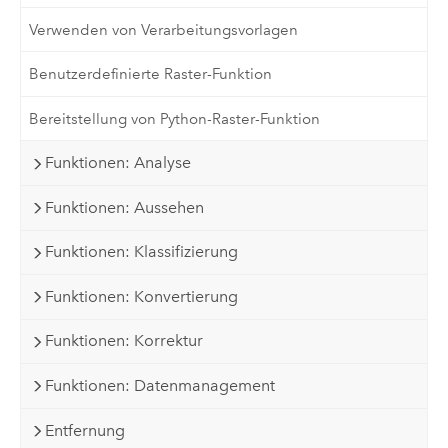
Verwenden von Verarbeitungsvorlagen
Benutzerdefinierte Raster-Funktion
Bereitstellung von Python-Raster-Funktion
Funktionen: Analyse
Funktionen: Aussehen
Funktionen: Klassifizierung
Funktionen: Konvertierung
Funktionen: Korrektur
Funktionen: Datenmanagement
Entfernung