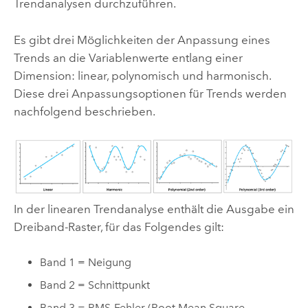
Trendanalysen durchzuführen.
Es gibt drei Möglichkeiten der Anpassung eines
Trends an die Variablenwerte entlang einer
Dimension: linear, polynomisch und harmonisch.
Diese drei Anpassungsoptionen für Trends werden
nachfolgend beschrieben.
In der linearen Trendanalyse enthält die Ausgabe ein
Dreiband-Raster, für das Folgendes gilt:
Band 1 = Neigung
Band 2 = Schnittpunkt
Band 3 = RMS-Fehler (Root Mean Square,