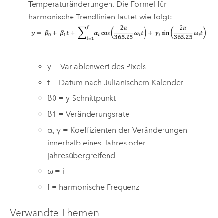
Temperaturänderungen. Die Formel für
harmonische Trendlinien lautet wie folgt:
y = Variablenwert des Pixels
t = Datum nach Julianischem Kalender
ß0 = y-Schnittpunkt
ß1 = Veränderungsrate
α, γ = Koeffizienten der Veränderungen
innerhalb eines Jahres oder
jahresübergreifend
ω = i
f = harmonische Frequenz
Verwandte Themen