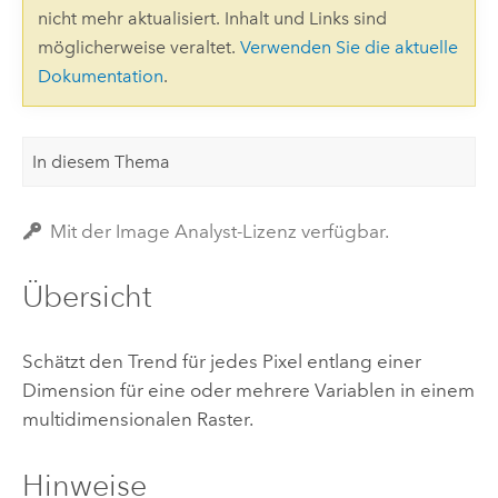
nicht mehr aktualisiert. Inhalt und Links sind
möglicherweise veraltet.
Verwenden Sie die aktuelle
Dokumentation
.
In diesem Thema
Mit der Image Analyst-Lizenz verfügbar.
Übersicht
Schätzt den Trend für jedes Pixel entlang einer
Dimension für eine oder mehrere Variablen in einem
multidimensionalen Raster.
Hinweise