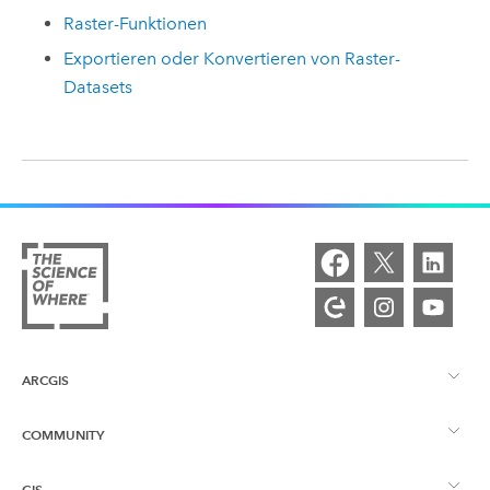
Raster-Funktionen
Exportieren oder Konvertieren von Raster-
Datasets
ARCGIS
COMMUNITY
ArcGIS – Überblick
GIS