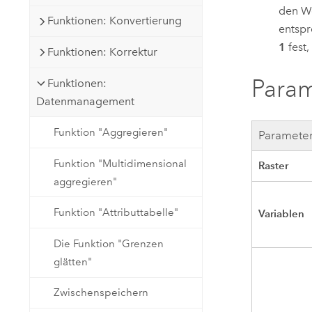
den W
Funktionen: Konvertierung
entspr
1
fest,
Funktionen: Korrektur
Para
Funktionen:
Datenmanagement
Funktion "Aggregieren"
Paramete
Funktion "Multidimensional
Raster
aggregieren"
Funktion "Attributtabelle"
Variablen
Die Funktion "Grenzen
glätten"
Zwischenspeichern