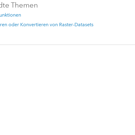
dte Themen
Funktionen
ren oder Konvertieren von Raster-Datasets