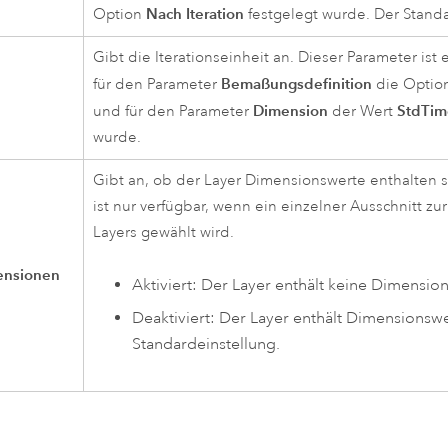
Nach Iteration
Option
festgelegt wurde. Der Standa
Gibt die Iterationseinheit an. Dieser Parameter ist 
Bemaßungsdefinition
für den Parameter
die Optio
Dimension
StdTim
und für den Parameter
der Wert
wurde.
Gibt an, ob der Layer Dimensionswerte enthalten s
ist nur verfügbar, wenn ein einzelner Ausschnitt zur
Layers gewählt wird.
ensionen
Aktiviert: Der Layer enthält keine Dimensio
Deaktiviert: Der Layer enthält Dimensionswer
Standardeinstellung.