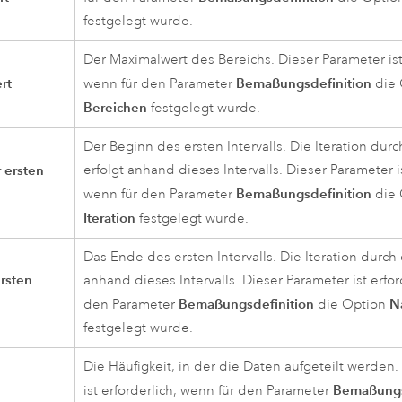
festgelegt wurde.
Der Maximalwert des Bereichs. Dieser Parameter ist 
rt
Bemaßungsdefinition
wenn für den Parameter
die 
Bereichen
festgelegt wurde.
Der Beginn des ersten Intervalls. Die Iteration dur
 ersten
erfolgt anhand dieses Intervalls. Dieser Parameter is
Bemaßungsdefinition
wenn für den Parameter
die 
Iteration
festgelegt wurde.
Das Ende des ersten Intervalls. Die Iteration durch 
rsten
anhand dieses Intervalls. Dieser Parameter ist erfor
Bemaßungsdefinition
N
den Parameter
die Option
festgelegt wurde.
Die Häufigkeit, in der die Daten aufgeteilt werden
Bemaßungs
ist erforderlich, wenn für den Parameter