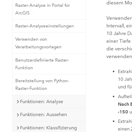
diesem Mon
Raster-Analyse in Portal for
ArcGIS
Verwenden
Intervall, 
Raster-Analyseeinstellungen
10 Jahre D
Verwenden von
einer Tiefe
Verarbeitungsvorlagen
die versch
verwenden
Benutzerdefinierte Raster-
Funktion
Extrah
10 Jah
Bereitstellung von Python-
und fü
Raster-Funktion
Auftei
Funktionen: Analyse
Nach 
-150
u
Funktionen: Aussehen
Extrah
Funktionen: Klassifizierung
einen 