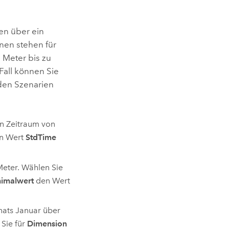
en über ein
hnen stehen für
 Meter bis zu
Fall können Sie
den Szenarien
en Zeitraum von
n Wert
StdTime
Meter. Wählen Sie
imalwert
den Wert
nats Januar über
 Sie für
Dimension