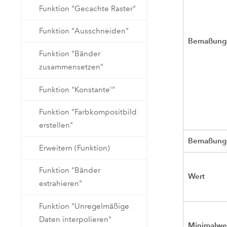
Funktion "Gecachte Raster"
Funktion "Ausschneiden"
Bemaßungs
Funktion "Bänder
zusammensetzen"
Funktion "Konstante'"
Funktion "Farbkompositbild
erstellen"
Bemaßung
Erweitern (Funktion)
Funktion "Bänder
Wert
extrahieren"
Funktion "Unregelmäßige
Daten interpolieren"
Minimalwe