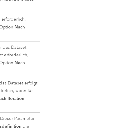
erforderlich,
Nach
Option
ch das Dataset
t erforderlich,
Nach
Option
das Dataset erfolgt
derlich, wenn für
ach Iteration
. Dieser Parameter
definition
die