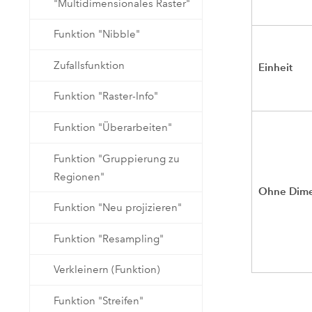
"Multidimensionales Raster"
Funktion "Nibble"
Zufallsfunktion
Einheit
Funktion "Raster-Info"
Funktion "Überarbeiten"
Funktion "Gruppierung zu
Regionen"
Ohne Dim
Funktion "Neu projizieren"
Funktion "Resampling"
Verkleinern (Funktion)
Funktion "Streifen"