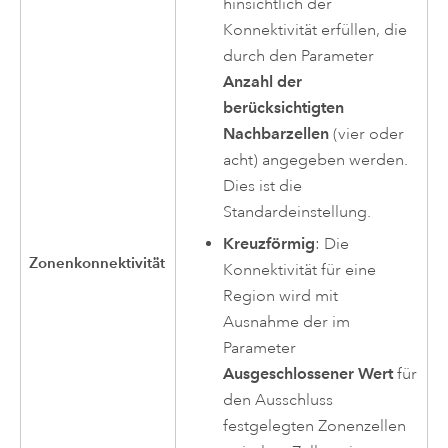
hinsichtlich der
Konnektivität erfüllen, die
durch den Parameter
Anzahl der
berücksichtigten
Nachbarzellen
(vier oder
acht) angegeben werden.
Dies ist die
Standardeinstellung.
Kreuzförmig
: Die
Zonenkonnektivität
Konnektivität für eine
Region wird mit
Ausnahme der im
Parameter
Ausgeschlossener Wert
für
den Ausschluss
festgelegten Zonenzellen