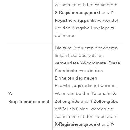
zusammen mit den Parametern
X-Registrierungspunkt
Y-
und
Registrierungspunkt
verwendet,
um den Ausgabe-Envelope zu
definieren.
Die zum Definieren der oberen
linken Ecke des Datasets
verwendete Y-Koordinate. Diese
Koordinate muss in den
Einheiten des neuen
Raumbezugs definiert werden.
X-
Y-
Wenn die beiden Parameter
Zellengröße
Y-Zellengröße
Registrierungspunkt
und
größer als 0 sind, werden sie
zusammen mit den Parametern
X-Registrierungspunkt
Y-
und