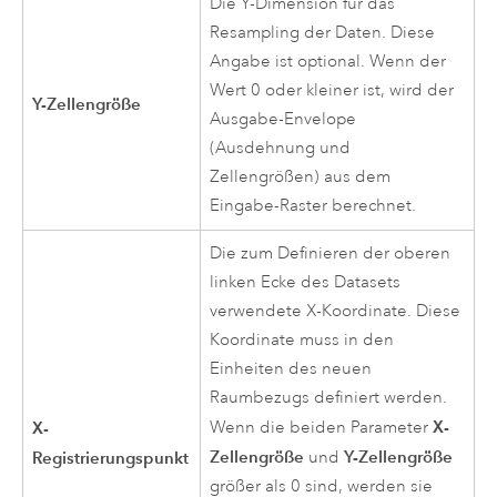
Die Y-Dimension für das
Resampling der Daten. Diese
Angabe ist optional. Wenn der
Wert 0 oder kleiner ist, wird der
Y-Zellengröße
Ausgabe-Envelope
(Ausdehnung und
Zellengrößen) aus dem
Eingabe-Raster berechnet.
Die zum Definieren der oberen
linken Ecke des Datasets
verwendete X-Koordinate. Diese
Koordinate muss in den
Einheiten des neuen
Raumbezugs definiert werden.
X-
X-
Wenn die beiden Parameter
Zellengröße
Y-Zellengröße
Registrierungspunkt
und
größer als 0 sind, werden sie