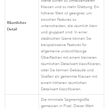
Werte führen zu umfassenderen
Klassen und zu mehr Glättung. Ein
höherer Wert ist geeignet, um
zwischen Features zu
Räumliches
unterscheiden, die räumlich klein
Detail
und gruppiert sind. In einer
städtischen Szene können Sie
beispielsweise Features für
allgemeine undurchlässige
Oberflächen mit einem kleineren
räumlichen Detailwert klassifizieren,
oder Sie können Gebäude und
Straßen als getrennte Klassen mit
einem höheren räumlichen
Detailwert klassifizieren.
Die minimale Segmentgröße
gemessen in Pixel. Dieser Wert