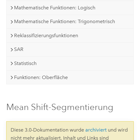
Mathematische Funktionen: Logisch
Mathematische Funktionen: Trigonometrisch
Reklassifizierungsfunktionen
SAR
Statistisch
Funktionen: Oberfläche
Mean Shift-Segmentierung
Diese 3.0-Dokumentation wurde
archiviert
und wird
nicht mehr aktualisiert. Inhalt und Links sind