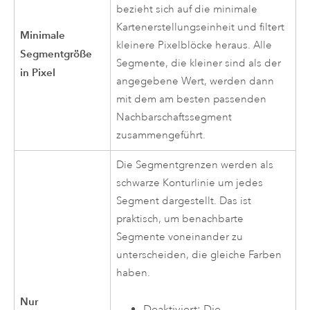
bezieht sich auf die minimale
Kartenerstellungseinheit und filtert
Minimale
kleinere Pixelblöcke heraus. Alle
Segmentgröße
Segmente, die kleiner sind als der
in Pixel
angegebene Wert, werden dann
mit dem am besten passenden
Nachbarschaftssegment
zusammengeführt.
Die Segmentgrenzen werden als
schwarze Konturlinie um jedes
Segment dargestellt. Das ist
praktisch, um benachbarte
Segmente voneinander zu
unterscheiden, die gleiche Farben
haben.
Nur
Deaktiviert: Die