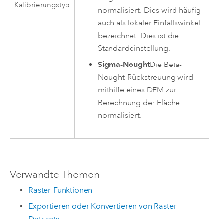
Kalibrierungstyp
normalisiert. Dies wird häufig
auch als lokaler Einfallswinkel
bezeichnet. Dies ist die
Standardeinstellung.
Sigma-Nought
Die Beta-
Nought-Rückstreuung wird
mithilfe eines DEM zur
Berechnung der Fläche
normalisiert.
Verwandte Themen
Raster-Funktionen
Exportieren oder Konvertieren von Raster-
Datasets