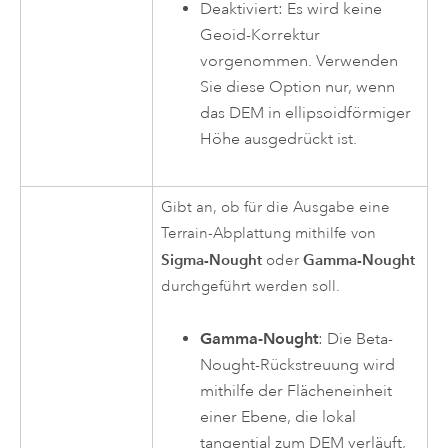
Deaktiviert: Es wird keine
Geoid-Korrektur
vorgenommen. Verwenden
Sie diese Option nur, wenn
das DEM in ellipsoidförmiger
Höhe ausgedrückt ist.
Gibt an, ob für die Ausgabe eine
Terrain-Abplattung mithilfe von
Sigma-Nought
Gamma-Nought
oder
durchgeführt werden soll.
Gamma-Nought
: Die Beta-
Nought-Rückstreuung wird
mithilfe der Flächeneinheit
einer Ebene, die lokal
tangential zum DEM verläuft,