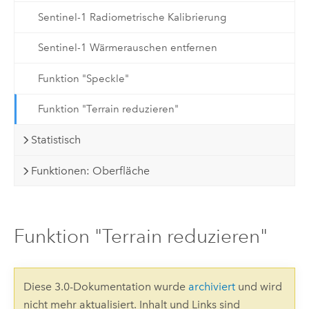
Sentinel-1 Radiometrische Kalibrierung
Sentinel-1 Wärmerauschen entfernen
Funktion "Speckle"
Funktion "Terrain reduzieren"
Statistisch
Funktionen: Oberfläche
Funktion "Terrain reduzieren"
Diese 3.0-Dokumentation wurde
archiviert
und wird
nicht mehr aktualisiert. Inhalt und Links sind