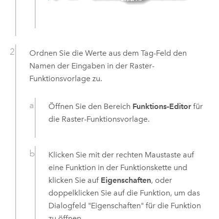
Ordnen Sie die Werte aus dem Tag-Feld den
Namen der Eingaben in der Raster-
Funktionsvorlage zu.
Öffnen Sie den Bereich
Funktions-Editor
für
die Raster-Funktionsvorlage.
Klicken Sie mit der rechten Maustaste auf
eine Funktion in der Funktionskette und
klicken Sie auf
Eigenschaften
, oder
doppelklicken Sie auf die Funktion, um das
Dialogfeld "Eigenschaften" für die Funktion
zu öffnen.