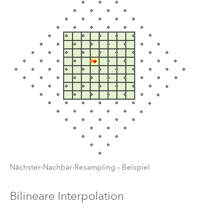
Nächster-Nachbar-Resampling – Beispiel
Bilineare Interpolation