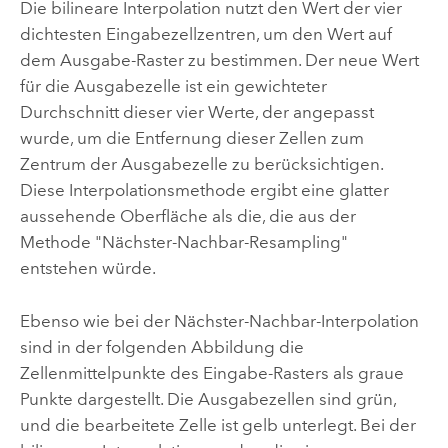
Die bilineare Interpolation nutzt den Wert der vier
dichtesten Eingabezellzentren, um den Wert auf
dem Ausgabe-Raster zu bestimmen. Der neue Wert
für die Ausgabezelle ist ein gewichteter
Durchschnitt dieser vier Werte, der angepasst
wurde, um die Entfernung dieser Zellen zum
Zentrum der Ausgabezelle zu berücksichtigen.
Diese Interpolationsmethode ergibt eine glatter
aussehende Oberfläche als die, die aus der
Methode "Nächster-Nachbar-Resampling"
entstehen würde.
Ebenso wie bei der Nächster-Nachbar-Interpolation
sind in der folgenden Abbildung die
Zellenmittelpunkte des Eingabe-Rasters als graue
Punkte dargestellt. Die Ausgabezellen sind grün,
und die bearbeitete Zelle ist gelb unterlegt. Bei der