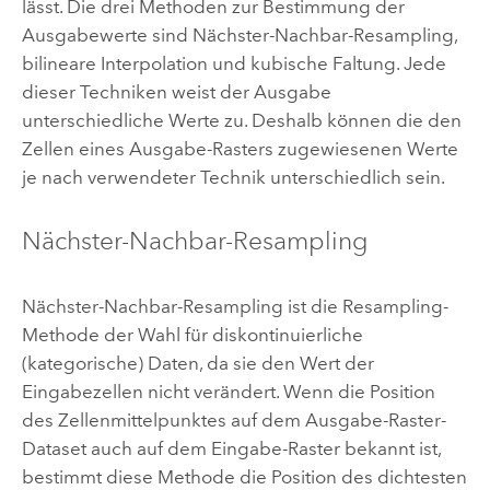
lässt. Die drei Methoden zur Bestimmung der
Ausgabewerte sind Nächster-Nachbar-Resampling,
bilineare Interpolation und kubische Faltung. Jede
dieser Techniken weist der Ausgabe
unterschiedliche Werte zu. Deshalb können die den
Zellen eines Ausgabe-Rasters zugewiesenen Werte
je nach verwendeter Technik unterschiedlich sein.
Nächster-Nachbar-Resampling
Nächster-Nachbar-Resampling ist die Resampling-
Methode der Wahl für diskontinuierliche
(kategorische) Daten, da sie den Wert der
Eingabezellen nicht verändert. Wenn die Position
des Zellenmittelpunktes auf dem Ausgabe-Raster-
Dataset auch auf dem Eingabe-Raster bekannt ist,
bestimmt diese Methode die Position des dichtesten