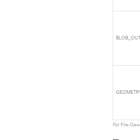
BLOB_OUT
GEOMETR
Für File-Ge