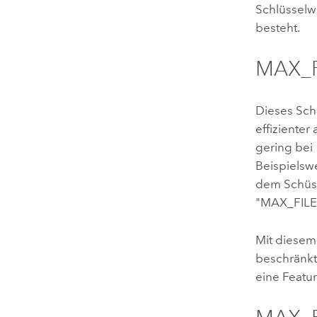
Schlüsselw
besteht.
MAX_F
Dieses Sch
effiziente
gering bei 
Beispielswe
dem Schüss
"MAX_FILE_
Mit diesem
beschränkt,
eine Featur