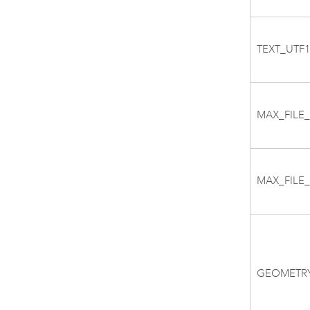
TEXT_UTF
MAX_FILE_
MAX_FILE_
GEOMETR