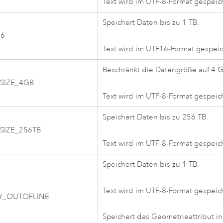
Text wird im UTF-8-Format gespeich
Speichert Daten bis zu 1 TB.
16
Text wird im UTF16-Format gespeic
Beschränkt die Datengröße auf 4 
SIZE_4GB
Text wird im UTF-8-Format gespeich
Speichert Daten bis zu 256 TB.
SIZE_256TB
Text wird im UTF-8-Format gespeich
Speichert Daten bis zu 1 TB.
Text wird im UTF-8-Format gespeich
Y_OUTOFLINE
Speichert das Geometrieattribut in