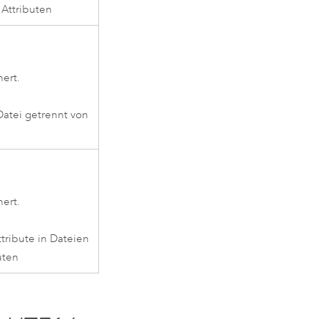
 Attributen
ert.
Datei getrennt von
ert.
tribute in Dateien
uten