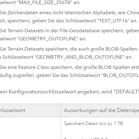
selwort "MAX_FILE_SIZE_256TB" an.
ie Zeichendaten eines nicht lateinischen Alphabets, wie Chin
ch, speichern, geben Sie das Schlüsselwort "TEXT_UTF16" an.
ie Terrain-Datasets in der File-Geodatabase speichern, geben
sselwort "GEOMETRY_OUTOFLINE" an.
ie Terrain-Datasets speichern, die auch große BLOB-Spalten 
as Schlüsselwort "GEOMETRY_AND_BLOB_OUTOFLINE" an.
ie eine Feature-Class speichern, die große BLOB-Spalten enth
häufig zugreifen, geben Sie das Schlüsselwort "BLOB_OUTOFL
ein Konfigurationsschlüsselwort angeben, wird "DEFAULT
hlüsselwort
Auswirkungen auf die Datensp
Speichert Daten bis zu 1 TB.