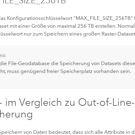
ILE_SIZE_256TB
as Konfigurationsschlüsselwort "MAX_FILE_SIZE_256TB" 
taset mit einer Größe von maximal 256 TB erstellen. Norma
lüsselwort nur zum Speichern eines großen Raster-Datase
is:
ie File-Geodatabase die Speicherung von Datasets dies
ht, muss genügend freier Speicherplatz vorhanden sein.
e- im Vergleich zu Out-of-Line-
cherung
Speichern von Daten bedeutet, dass sich alle Attribute in 