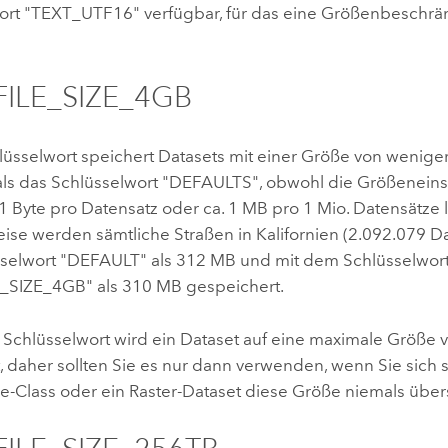
ort "TEXT_UTF16" verfügbar, für das eine Größenbeschrä
ILE_SIZE_4GB
lüsselwort speichert Datasets mit einer Größe von weniger
r als das Schlüsselwort "DEFAULTS", obwohl die Größeneins
1 Byte pro Datensatz oder ca. 1 MB pro 1 Mio. Datensätze l
ise werden sämtliche Straßen in Kalifornien (2.092.079 D
elwort "DEFAULT" als 312 MB und mit dem Schlüsselwor
SIZE_4GB" als 310 MB gespeichert.
 Schlüsselwort wird ein Dataset auf eine maximale Größe 
 daher sollten Sie es nur dann verwenden, wenn Sie sich s
e-Class oder ein Raster-Dataset diese Größe niemals übers