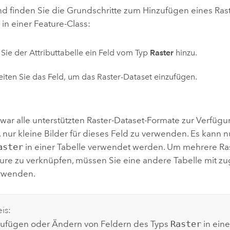
d finden Sie die Grundschritte zum Hinzufügen eines Rast
in einer Feature-Class:
Sie der Attributtabelle ein Feld vom Typ
Raster
hinzu.
iten Sie das Feld, um das Raster-Dataset einzufügen.
war alle unterstützten Raster-Dataset-Formate zur Verfüg
nur kleine Bilder für dieses Feld zu verwenden. Es kann nu
aster
in einer Tabelle verwendet werden. Um mehrere Ras
ure zu verknüpfen, müssen Sie eine andere Tabelle mit z
rwenden.
is:
ufügen oder Ändern von Feldern des Typs
Raster
in eine