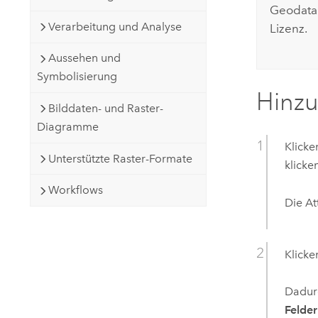
Geodatab
Verarbeitung und Analyse
Lizenz.
Aussehen und
Symbolisierung
Hinzu
Bilddaten- und Raster-
Diagramme
Klicke
Unterstützte Raster-Formate
klicke
Workflows
Die At
Klicke
Dadur
Felder