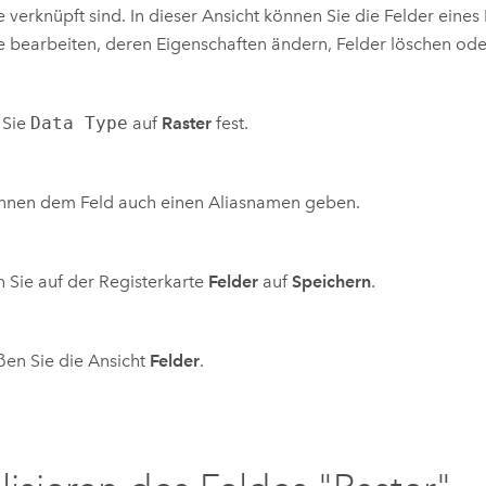
e verknüpft sind. In dieser Ansicht können Sie die Felder eines
e bearbeiten, deren Eigenschaften ändern, Felder löschen oder
 Sie
Data Type
auf
Raster
fest.
önnen dem Feld auch einen Aliasnamen geben.
n Sie auf der Registerkarte
Felder
auf
Speichern
.
ßen Sie die Ansicht
Felder
.