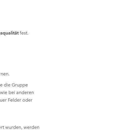
qualität
fest.
rnen.
ie die Gruppe
wie bei anderen
uer Felder oder
ert wurden, werden