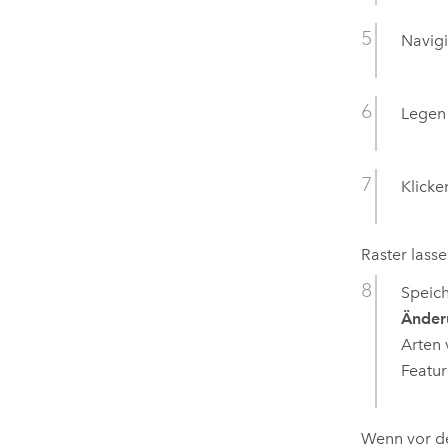
Navigi
Legen
Klicke
Raster lasse
Speich
Änder
Arten 
Featur
Wenn vor d