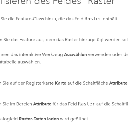
lisieren des Feldes "Raster"
Sie die Feature-Class hinzu, die das Feld
Raster
enthält.
 Sie das Feature aus, dem das Raster hinzugefügt werden soll
nnen das interaktive Werkzeug
Auswählen
verwenden oder den
uttabelle auswählen.
n Sie auf der Registerkarte
Karte
auf die Schaltfläche
Attribute
n Sie im Bereich
Attribute
für das Feld
Raster
auf die Schaltf
ialogfeld
Raster-Daten laden
wird geöffnet.