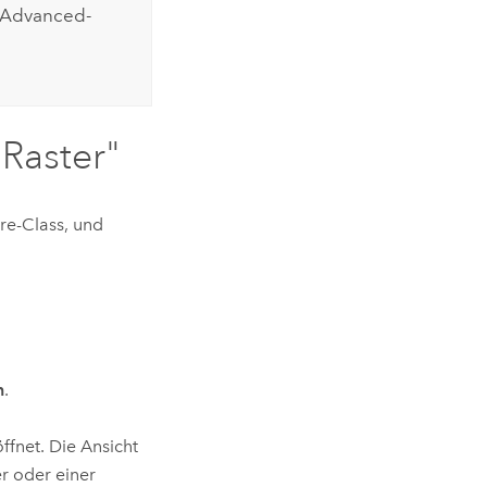
 Advanced
-
Raster"
re-Class, und
n
.
ffnet. Die Ansicht
r oder einer