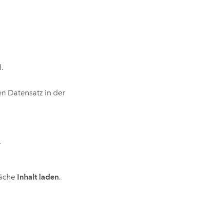
.
 Datensatz in der
.
läche
Inhalt laden
.