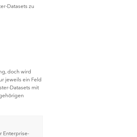
er-Datasets zu
ung, doch wird
r jeweils ein Feld
ter-Datasets mit
ugehörigen
r Enterprise-