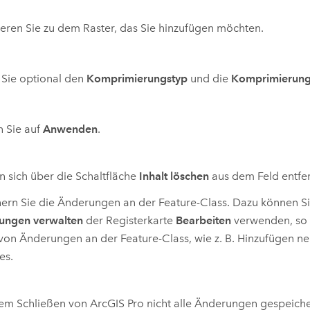
eren Sie zu dem Raster, das Sie hinzufügen möchten.
 Sie optional den
Komprimierungstyp
und die
Komprimierungs
n Sie auf
Anwenden
.
n sich über die Schaltfläche
Inhalt löschen
aus dem Feld entfe
ern Sie die Änderungen an der Feature-Class. Dazu können S
ungen verwalten
der Registerkarte
Bearbeiten
verwenden, so 
von Änderungen an der Feature-Class, wie z. B. Hinzufügen ne
es.
em Schließen von
ArcGIS Pro
nicht alle Änderungen gespeich