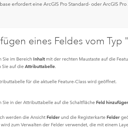
ase erfordert eine
ArcGIS Pro Standard
- oder
ArcGIS Pro
fügen eines Feldes vom Typ "
n Sie im Bereich
Inhalt
mit der rechten Maustaste auf die Featu
n Sie auf die
Attributtabelle
.
tributtabelle für die aktuelle Feature-Class wird geöffnet.
n Sie in der Attributtabelle auf die Schaltfläche
Feld hinzufüge
ch werden die Ansicht
Felder
und die Registerkarte
Felder
geö
wird zum Verwalten der Felder verwendet, die mit einem Laye