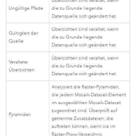
Übersichten sind veraltet, wenn
Ungültige Pfade
die zu Grunde liegende
Datenquelle sich geändert hat.
Übersichten sind veraltet, wenn
Gültigkeit der
die zu Grunde liegende
Quelle
Datenquelle sich geändert hat.
Übersichten sind veraltet, wenn
Veraltete
die zu Grunde liegende
Übersichten
Datenquelle sich geändert hat.
Analysiert die Raster-Pyramiden,
die jedem Mosaik-Dataset-Element
im ausgewählten Mosaik-Dataset
zugeordnet sind. Überprüft auf
Pyramiden
getrennte Zusatzdateien, die
auftreten können, wenn sie im
Raster-Proxy-Verzeichnis