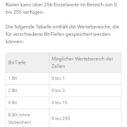
Raster kann über 256 Einzelwerte im Bereich von 0
bis 255 verfügen.
Die folgende Tabelle enthält die Wertebereiche, die
für verschiedene Bit-Tiefen gespeichert werden
können:
Möglicher Wertebereich der
Bit-Tiefe
Zellen
1 Bit
0 bis 1
2 Bit
0 bis 3
4 Bit
0 bis 15
8-Bit (ohne
0 bis 255
Vorzeichen)