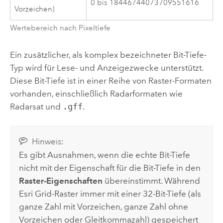
0 bis 18446744073709551616
Vorzeichen)
Wertebereich nach Pixeltiefe
Ein zusätzlicher, als komplex bezeichneter Bit-Tiefe-
Typ wird für Lese- und Anzeigezwecke unterstützt.
Diese Bit-Tiefe ist in einer Reihe von Raster-Formaten
vorhanden, einschließlich Radarformaten wie
Radarsat und
.gff
.
Hinweis:
Es gibt Ausnahmen, wenn die echte Bit-Tiefe
nicht mit der Eigenschaft für die Bit-Tiefe in den
Raster-Eigenschaften
übereinstimmt. Während
Esri
Grid-Raster immer mit einer 32-Bit-Tiefe (als
ganze Zahl mit Vorzeichen, ganze Zahl ohne
Vorzeichen oder Gleitkommazahl) gespeichert