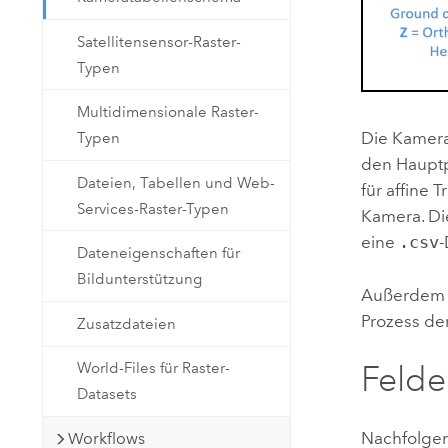
Satellitensensor-Raster-
Typen
Multidimensionale Raster-
Die Kamerat
Typen
den Hauptp
Dateien, Tabellen und Web-
für affine 
Services-Raster-Typen
Kamera. Di
eine
.csv
-
Dateneigenschaften für
Bildunterstützung
Außerdem 
Prozess de
Zusatzdateien
Felde
World-Files für Raster-
Datasets
Nachfolgen
Workflows