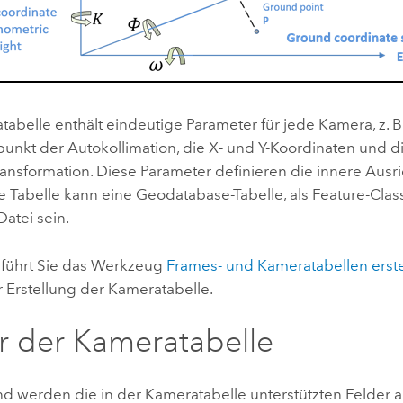
abelle enthält eindeutige Parameter für jede Kamera, z. B
unkt der Autokollimation, die X- und Y-Koordinaten und di
Transformation. Diese Parameter definieren die innere Ausr
e Tabelle kann eine Geodatabase-Tabelle, als Feature-Clas
Datei sein.
führt Sie das Werkzeug
Frames- und Kameratabellen erste
r Erstellung der Kameratabelle.
r der Kameratabelle
d werden die in der Kameratabelle unterstützten Felder a