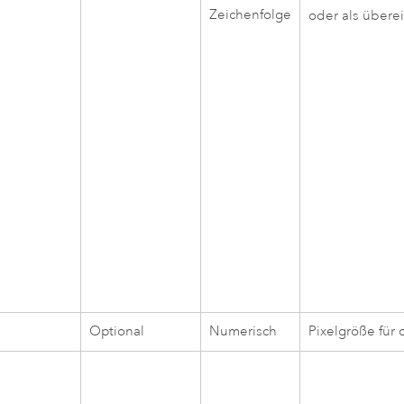
Zeichenfolge
oder als übere
Optional
Numerisch
Pixelgröße für 