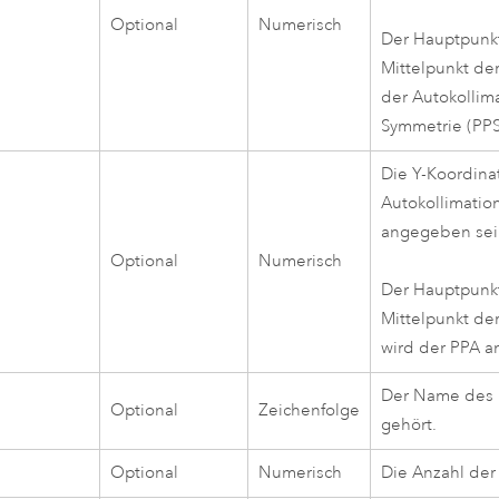
Optional
Numerisch
Der Hauptpunkt
Mittelpunkt d
der Autokollim
Symmetrie (PP
Die Y-Koordina
Autokollimation
angegeben sein
Optional
Numerisch
Der Hauptpunkt
Mittelpunkt d
wird der PPA 
Der Name des B
e
Optional
Zeichenfolge
gehört.
Optional
Numerisch
Die Anzahl der 