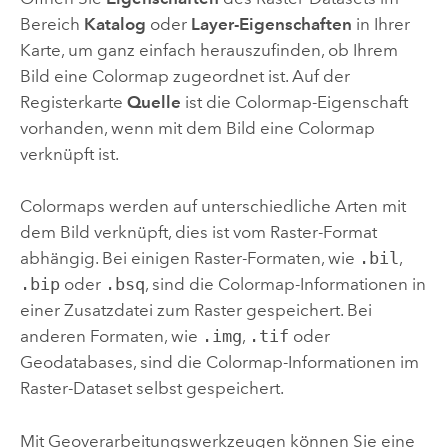
Bereich
Katalog
oder
Layer-Eigenschaften
in Ihrer
Karte, um ganz einfach herauszufinden, ob Ihrem
Bild eine Colormap zugeordnet ist. Auf der
Registerkarte
Quelle
ist die Colormap-Eigenschaft
vorhanden, wenn mit dem Bild eine Colormap
verknüpft ist.
Colormaps werden auf unterschiedliche Arten mit
dem Bild verknüpft, dies ist vom Raster-Format
abhängig. Bei einigen Raster-Formaten, wie
.bil
,
.bip
oder
.bsq
, sind die Colormap-Informationen in
einer Zusatzdatei zum Raster gespeichert. Bei
anderen Formaten, wie
.img
,
.tif
oder
Geodatabases, sind die Colormap-Informationen im
Raster-Dataset selbst gespeichert.
Mit Geoverarbeitungswerkzeugen können Sie eine