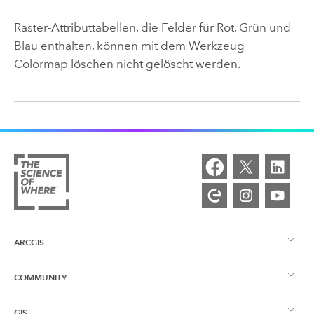
Raster-Attributtabellen, die Felder für Rot, Grün und
Blau enthalten, können mit dem Werkzeug
Colormap löschen
nicht gelöscht werden.
ARCGIS
COMMUNITY
ArcGIS – Überblick
GIS