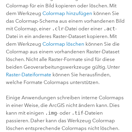
Colormap für ein Bild kopieren oder löschen. Mit
dem Werkzeug
Colormap hinzufügen
können Sie
das Colormap-Schema aus einem vorhandenen Bild
mit Colormap, einer
.clr
-Datei oder einer
.act
-
Datei in ein anderes Raster-Dataset kopieren. Mit
dem Werkzeug
Colormap löschen
können Sie die
Colormap aus einem vorhandenen Raster-Dataset
löschen. Nicht alle Raster-Formate sind für diese
beiden Geoverarbeitungswerkzeuge gültig. Unter
Raster-Dateiformate
können Sie herausfinden,
welche Formate Colormaps unterstützen.
Einige Anwendungen schreiben interne Colormaps
in einer Weise, die ArcGIS nicht ändern kann. Dies
kann mit einigen
.img
- oder
.tif
-Dateien
passieren. Daher kann das Werkzeug
Colormap
löschen
entsprechende Colormaps nicht löschen.