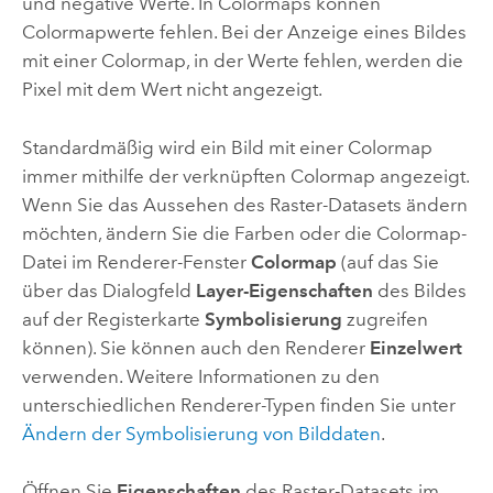
und negative Werte. In Colormaps können
Colormapwerte fehlen. Bei der Anzeige eines Bildes
mit einer Colormap, in der Werte fehlen, werden die
Pixel mit dem Wert nicht angezeigt.
Standardmäßig wird ein Bild mit einer Colormap
immer mithilfe der verknüpften Colormap angezeigt.
Wenn Sie das Aussehen des Raster-Datasets ändern
möchten, ändern Sie die Farben oder die Colormap-
Datei im Renderer-Fenster
Colormap
(auf das Sie
über das Dialogfeld
Layer-Eigenschaften
des Bildes
auf der Registerkarte
Symbolisierung
zugreifen
können). Sie können auch den Renderer
Einzelwert
verwenden. Weitere Informationen zu den
unterschiedlichen Renderer-Typen finden Sie unter
Ändern der Symbolisierung von Bilddaten
.
Öffnen Sie
Eigenschaften
des Raster-Datasets im