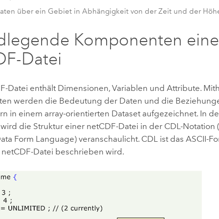
aten über ein Gebiet in Abhängigkeit von der Zeit und der Höh
dlegende Komponenten eine
DF-Datei
-Datei enthält Dimensionen, Variablen und Attribute. Mith
en werden die Bedeutung der Daten und die Beziehung
n in einem array-orientierten Dataset aufgezeichnet. In d
wird die Struktur einer netCDF-Datei in der CDL-Notation
a Form Language) veranschaulicht. CDL ist das ASCII-Fo
er netCDF-Datei beschrieben wird.