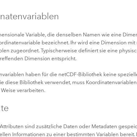
natenvariablen
mensionale Variable, die denselben Namen wie eine Dimen
ordinatenvariable bezeichnet. Ihr wird eine Dimension mit
len zugeordnet. Typischerweise definiert sie eine physis
treffenden Dimension entspricht.
nvariablen haben für die netCDF-Bibliothek keine speziel
die diese Bibliothek verwendet, muss Koordinatenvariablen
Weise verarbeiten.
ute
Attributen sind zusätzliche Daten oder Metadaten gespeic
tellen Informationen zu einer bestimmten Variablen bereit. 