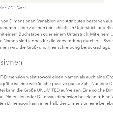
 eine CDL-Datei
von Dimensionen, Variablen und Attributen bestehen aus 
anumerischer Zeichen (einschließlich Unterstrich und Bind
it einem Buchstaben oder einem Unterstrich. Mit einem U
 Namen sind jedoch für die Verwendung durch das System
en wird die Groß- und Kleinschreibung berücksichtigt.
sionen
F-Dimension weist sowohl einen Namen als auch eine Grö
röße ist eine willkürliche positive ganze Zahl. Nur eine D
ei kann die Größe UNLIMITED aufweisen. Eine solche Dim
e Dimension oder Datensatzdimension bezeichnet. Eine Va
en Dimension kann innerhalb der Dimension eine belieb
.