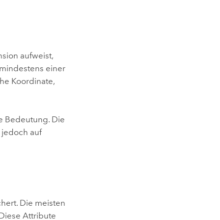
sion aufweist,
 mindestens einer
che Koordinate,
le Bedeutung. Die
 jedoch auf
hert. Die meisten
Diese Attribute