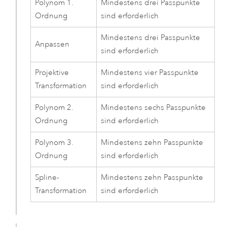
Polynom 1.
Mindestens drei Passpunkte
Ordnung
sind erforderlich
Mindestens drei Passpunkte
Anpassen
sind erforderlich
Projektive
Mindestens vier Passpunkte
Transformation
sind erforderlich
Polynom 2.
Mindestens sechs Passpunkte
Ordnung
sind erforderlich
Polynom 3.
Mindestens zehn Passpunkte
Ordnung
sind erforderlich
Spline-
Mindestens zehn Passpunkte
Transformation
sind erforderlich